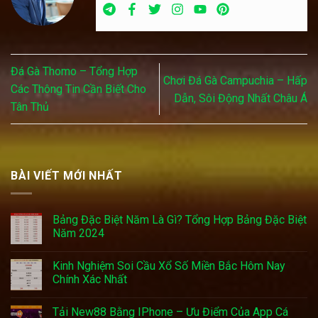
Đá Gà Thomo – Tổng Hợp
Chơi Đá Gà Campuchia – Hấp
Các Thông Tin Cần Biết Cho
Dẫn, Sôi Động Nhất Châu Á
Tân Thủ
BÀI VIẾT MỚI NHẤT
Bảng Đặc Biệt Năm Là Gì? Tổng Hợp Bảng Đặc Biệt
Năm 2024
Kinh Nghiệm Soi Cầu Xổ Số Miền Bắc Hôm Nay
Chính Xác Nhất
Tải New88 Bằng IPhone – Ưu Điểm Của App Cá