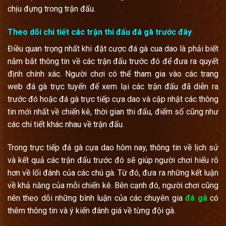
chịu đựng trong trận đấu.
Theo dõi chi tiết các trận thi đấu đá gà trước đây
Điều quan trọng nhất khi đặt cược đá gà cua dao là phải biết
nắm bắt thông tin về các trận đấu trước đó để đưa ra quyết
định chính xác. Người chơi có thể tham gia vào các trang
web đá gà trực tuyến để xem lại các trận đấu đã diễn ra
trước đó hoặc đá gà trực tiếp cựa dao và cập nhật các thông
tin mới nhất về chiến kê, thời gian thi đấu, điểm số cũng như
các chi tiết khác nhau về trận đấu.
Trong trực tiếp đá gà cựa dao hôm nay, thông tin về lịch sử
và kết quả các trận đấu trước đó sẽ giúp người chơi hiểu rõ
hơn về lối đánh của các chú gà. Từ đó, đưa ra những kết luận
về khả năng của mỗi chiến kê. Bên cạnh đó, người chơi cũng
nên theo dõi những bình luận của các chuyên gia
đá gà
có
thêm thông tin và ý kiến đánh giá về từng đội gà.