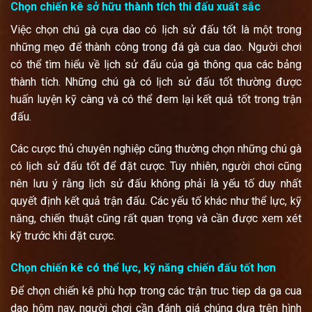
Chọn chiến kê sở hữu thành tích thi đấu xuất sắc
Việc chọn chú gà cựa dao có lịch sử đấu tốt là một trong
những mẹo để thành công trong đá gà cua dao. Người chơi
có thể tìm hiểu về lịch sử đấu của gà thông qua các bảng
thành tích. Những chú gà có lịch sử đấu tốt thường được
huấn luyện kỹ càng và có thể đem lại kết quả tốt trong trận
đấu.
Các cược thủ chuyên nghiệp cũng thường chọn những chú gà
có lịch sử đấu tốt để đặt cược. Tuy nhiên, người chơi cũng
nên lưu ý rằng lịch sử đấu không phải là yếu tố duy nhất
quyết định kết quả trận đấu. Các yếu tố khác như thể lực, kỹ
năng, chiến thuật cũng rất quan trọng và cần được xem xét
kỹ trước khi đặt cược.
Chọn chiến kê có thể lực, kỹ năng chiến đấu tốt hơn
Để chọn chiến kê phù hợp trong các trận truc tiep da ga cua
dao hôm nay, người chơi cần đánh giá chúng dựa trên hình