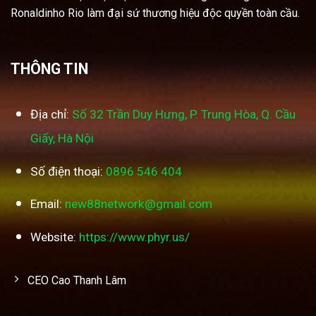
Ronaldinho Rio làm đại sứ thương hiệu độc quyền toàn cầu.
THÔNG TIN
Địa chỉ:
Số 32 Trần Duy Hưng, P. Trung Hòa, Q. Cầu
Giấy, Hà Nội
Số điện thoại:
0896 546 404
Email:
new88network@gmail.com
Website:
https://www.phyr.us/
CEO Cao Thanh Lâm