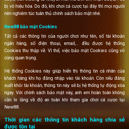
bị vô hiệu hóa. Do đó, khi chơi cá cược tại đây thì mọi người
nên nghiêm túc tuân thủ chính sách bảo mật nhé.
New88 bảo mật Cookies
Tất cả các thông tin của người chơi như tên, số tài khoản
ngân hàng, số điện thoại, email,… đều được hệ thống
Cookies thu thập về. Vì thế, việc bảo mật Cookies cũng vô
cùng quan trọng.
Hệ thống Cookies này giúp hiển thị thông tin cá nhân của
khách hàng khi họ đăng nhập vào tài khoản. Còn nếu đăng
xuất khỏi tài khoản, thông tin này sẽ bị hệ thống tự động xóa
ngay. Với chính sách bảo mật này, anh em hoàn toàn không
cần lo lắng về độ an toàn khi tham gia chơi cá cược tại
New88.
Thời gian các thông tin khách hàng chia sẻ
được tồn tại