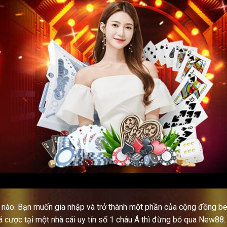
nh nào. Bạn muốn gia nhập và trở thành một phần của cộng đồng be
cược tại một nhà cái uy tín số 1 châu Á thì đừng bỏ qua New88.