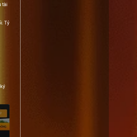
 tài
i. Tỷ
 ký