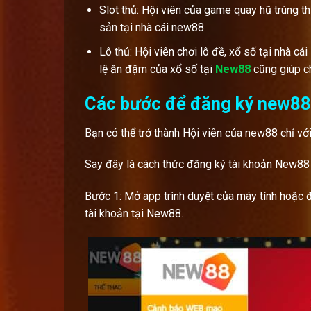
Slot thủ: Hội viên của game quay hũ trúng t
sản tại nhà cái new88.
Lô thủ: Hội viên chơi lô đề, xổ số tại nhà c
lệ ăn đậm của xổ số tại
New88
cũng giúp c
Các bước để đăng ký new88 
Bạn có thể trở thành Hội viên của new88 chỉ vớ
Say đây là cách thức đăng ký tài khoản New88
Bước 1: Mở app trình duyệt của máy tính hoặc đ
tài khoản tại New88.