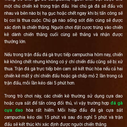
một chú chiến kê trong trận đấu. Hai chú gà đá sẽ đấu với
nhau và bên nào bị hạ gục hoặc chết ngay khi bị tấn công sẽ
bị coi là thua cuộc. Chú gà nào sống sót đến cùng sẽ được
xác định là chiến thắng. Người chơi đặt cược trúng vào chiến
kê dành chiến thắng cuối cùng sẽ thắng và nhận được
thưởng lớn.
Nếu trong trận đấu đá gà trực tiếp campuchia hôm nay, chiến
kê không chết nhưng không có ý chí chiến đấu cũng sẽ bị xử
thua. Trận đá gà trực tiếp bên cam sẽ kết thúc hòa nếu cả hai
chiến kê mất ý chí chiến đấu hoặc gà chấp mỏ 2 lần trong cả
trận đấu, mỗi lần kéo dài 5 phút hơn.
Trong trò chơi này, các chiến kê thường sử dụng cựa dao
hoặc cựa sắt để tấn công đối thủ, vì vậy trường hợp
đá gà
cựa dao
hòa rất hiếm. Mỗi hiệp đấu đá gà cựa sắt
campuchia kéo dài 15 phút và sau đó nghỉ 5 phút và trận
đấu sẽ kết thúc khi xác định được người chiến thắng.