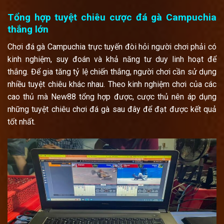
Tổng hợp tuyệt chiêu cược đá gà Campuchia
thắng lớn
Chơi đá gà Campuchia trực tuyến đòi hỏi người chơi phải có
kinh nghiệm, suy đoán và khả năng tư duy linh hoạt để
thắng. Để gia tăng tỷ lệ chiến thắng, người chơi cần sử dụng
nhiều tuyệt chiêu khác nhau. Theo kinh nghiệm chơi của các
cao thủ mà New88 tổng hợp được, cược thủ nên áp dụng
những tuyệt chiêu chơi đá gà sau đây để đạt được kết quả
tốt nhất.