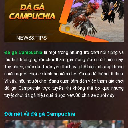
Đá gà Campuchia
là một trong những trò chơi nổi tiếng và
thu hút lượng người chơi tham gia đông đảo nhất hiện nay.
Tuy nhiên, mặc dù được yêu thích và phổ biến, nhưng không
nhiều người chơi có kinh nghiệm chơi đá gà dễ thắng, ít thua.
Vì vậy, nếu người chơi đang quan tâm đến việc tham gia chơi
đá gà Campuchia trực tuyến, thì không thể bỏ qua những
tuyệt chơi đá gà hiệu quả được New88 chia sẻ dưới đây.
Đôi nét về đá gà Campuchia