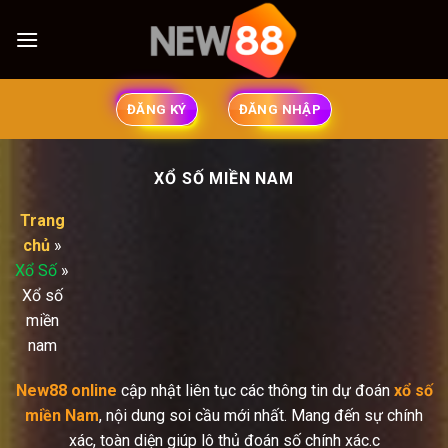
Skip
to
content
ĐĂNG KÝ
ĐĂNG NHẬP
XỔ SỐ MIỀN NAM
Trang
chủ
»
Xổ Số
»
Xổ số
miền
nam
New88 online
cập nhật liên tục các thông tin dự đoán
xổ số
miền Nam
, nội dung soi cầu mới nhất. Mang đến sự chính
xác, toàn diện giúp lô thủ đoán số chính xác.c