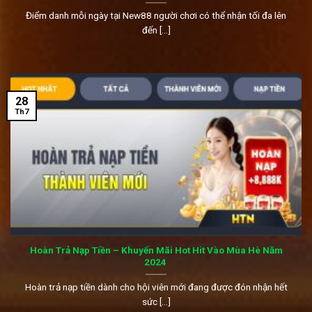
Điểm danh mỗi ngày tại New88 người chơi có thể nhận tối đa lên
đến [...]
28
Th7
Hoàn Trả Nạp Tiền – Khuyến Mãi Hot Hit Vào Mùa Hè Năm
2024
Hoàn trả nạp tiền dành cho hội viên mới đang được đón nhận hết
sức [...]