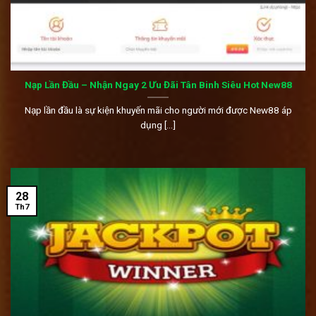
Nạp Lần Đầu – Nhận Ngay 2 Ưu Đãi Tân Binh Siêu Hot New88
Nạp lần đầu là sự kiện khuyến mãi cho người mới được New88 áp
dụng [...]
28
Th7