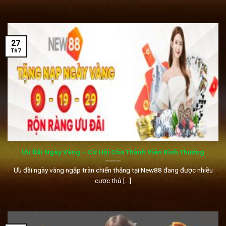
27
Th7
Ưu Đãi Ngày Vàng – Cơ Hội Cho Thành Viên Rinh Thưởng
Ưu đãi ngày vàng ngập tràn chiến thắng tại New88 đang được nhiều
cược thủ [...]