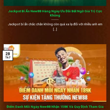
Jackpot Bí Ẩn New88 Hàng Ngày Ưu Đãi Bất Ngờ Giá Trị Cực
Khủng
Jackpot bí ẩn chắc chắn không còn quá xa lạ đối với nhiều anh em
[...]
28
Th7
Điểm Danh Mỗi Ngày New88 Nhận 158K Và Quy Định Tham Gia