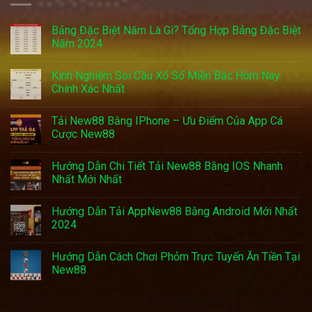
Bảng Đặc Biệt Năm Là Gì? Tổng Hợp Bảng Đặc Biệt
Năm 2024
Kinh Nghiệm Soi Cầu Xổ Số Miền Bắc Hôm Nay
Chính Xác Nhất
Tải New88 Bằng IPhone – Ưu Điểm Của App Cá
Cược New88
Hướng Dẫn Chi Tiết Tải New88 Bằng IOS Nhanh
Nhất Mới Nhất
Hướng Dẫn Tải AppNew88 Bằng Android Mới Nhất
2024
Hướng Dẫn Cách Chơi Phỏm Trực Tuyến Ăn Tiền Tại
New88