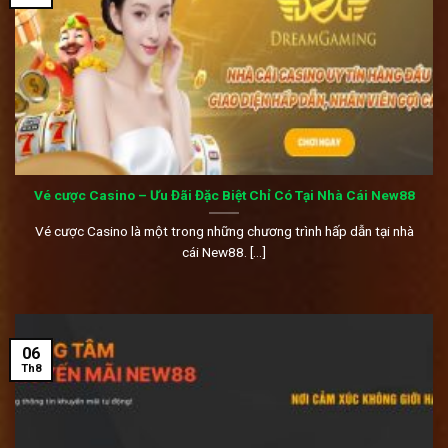
Vé cược Casino – Ưu Đãi Đặc Biệt Chỉ Có Tại Nhà Cái New88
Vé cược Casino là một trong những chương trình hấp dẫn tại nhà
cái New88. [...]
06
Th8