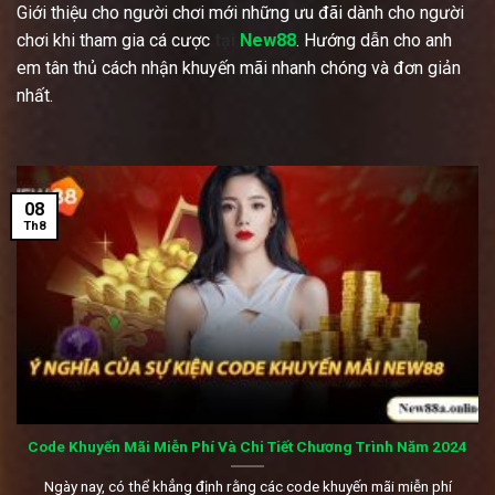
Giới thiệu cho người chơi mới những ưu đãi dành cho người
chơi khi tham gia cá cược
tại
New88
. Hướng dẫn cho anh
em tân thủ cách nhận khuyến mãi nhanh chóng và đơn giản
nhất.
08
Th8
Code Khuyến Mãi Miễn Phí Và Chi Tiết Chương Trình Năm 2024
Ngày nay, có thể khẳng định rằng các code khuyến mãi miễn phí