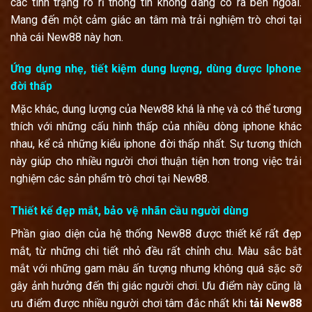
các tình trạng rò rỉ thông tin không đáng có ra bên ngoài.
Mang đến một cảm giác an tâm mà trải nghiệm trò chơi tại
nhà cái New88 này hơn.
Ứng dụng nhẹ, tiết kiệm dung lượng, dùng được Iphone
đời thấp
Mặc khác, dung lượng của New88 khá là nhẹ và có thể tương
thích với những cấu hình thấp của nhiều dòng iphone khác
nhau, kể cả những kiểu iphone đời thấp nhất. Sự tương thích
này giúp cho nhiều người chơi thuận tiện hơn trong việc trải
nghiệm các sản phẩm trò chơi tại New88.
Thiết kế đẹp mắt, bảo vệ nhãn cầu người dùng
Phần giao diện của hệ thống New88 được thiết kế rất đẹp
mắt, từ những chi tiết nhỏ đều rất chỉnh chu. Màu sắc bắt
mắt với những gam màu ấn tượng nhưng không quá sặc sỡ
gây ảnh hưởng đến thị giác người chơi. Ưu điểm này cũng là
ưu điểm được nhiều người chơi tâm đắc nhất khi
tải New88