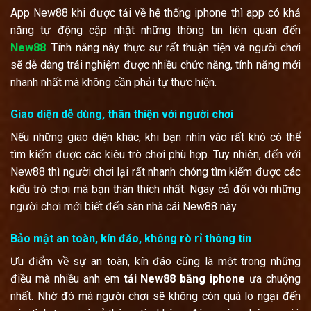
App New88 khi được tải về hệ thống iphone thì app có khả
năng tự động cập nhật những thông tin liên quan đến
New88
. Tính năng này thực sự rất thuận tiện và người chơi
sẽ dễ dàng trải nghiệm được nhiều chức năng, tính năng mới
nhanh nhất mà không cần phải tự thực hiện.
Giao diện dễ dùng, thân thiện với người chơi
Nếu những giao diện khác, khi bạn nhìn vào rất khó có thể
tìm kiếm được các kiêu trò chơi phù hợp. Tuy nhiên, đến với
New88 thì người chơi lại rất nhanh chóng tìm kiếm được các
kiểu trò chơi mà bạn thân thích nhất. Ngay cả đối với những
người chơi mới biết đến sàn nhà cái New88 này.
Bảo mật an toàn, kín đáo, không rò rỉ thông tin
Ưu điểm về sự an toàn, kín đáo cũng là một trong những
điều mà nhiều anh em
tải New88 bằng iphone
ưa chuộng
nhất. Nhờ đó mà người chơi sẽ không còn quá lo ngại đến