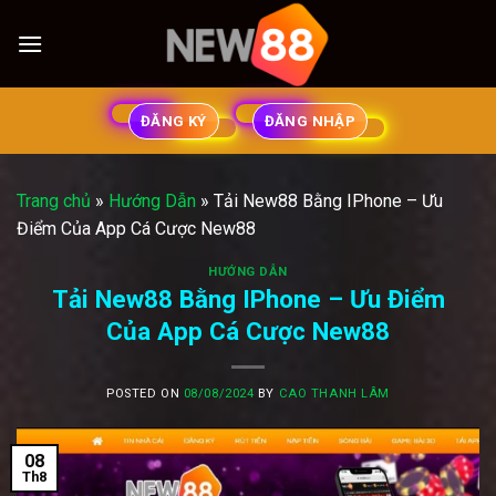
Skip
to
content
ĐĂNG KÝ
ĐĂNG NHẬP
Trang chủ
»
Hướng Dẫn
»
Tải New88 Bằng IPhone – Ưu
Điểm Của App Cá Cược New88
HƯỚNG DẪN
Tải New88 Bằng IPhone – Ưu Điểm
Của App Cá Cược New88
POSTED ON
08/08/2024
BY
CAO THANH LÂM
08
Th8