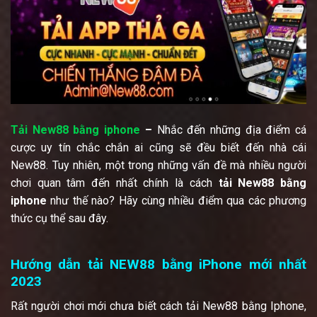
Tải New88 bằng iphone
–
Nhắc đến những địa điểm cá
cược uy tín chắc chắn ai cũng sẽ đều biết đến nhà cái
New88. Tuy nhiên, một trong những vấn đề mà nhiều người
chơi quan tâm đến nhất chính là cách
tải New88 bằng
iphon
e
như thế nào? Hãy cùng nhiều điểm qua các phương
thức cụ thể sau đây.
Hướng dẫn tải NEW88 bằng iPhone mới nhất
2023
Rất người chơi mới chưa biết cách tải New88 bằng Iphone,