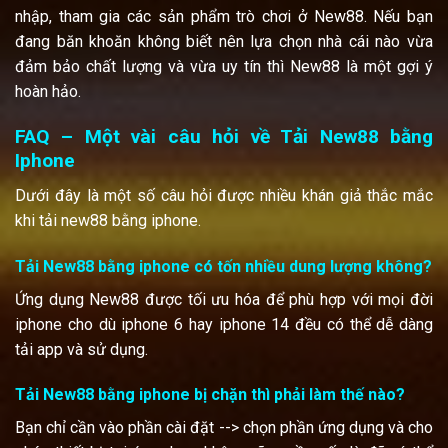
nhập, tham gia các sản phẩm trò chơi ở New88. Nếu bạn
đang băn khoăn không biết nên lựa chọn nhà cái nào vừa
đảm bảo chất lượng và vừa uy tín thì New88 là một gợi ý
hoàn hảo.
FAQ – Một vài câu hỏi về Tải New88 bằng
Iphone
Dưới đây là một số câu hỏi được nhiều khán giả thắc mắc
khi tải new88 bằng iphone.
Tải New88 bằng iphone có tốn nhiều dung lượng không?
Ứng dụng New88 được tối ưu hóa để phù hợp với mọi đời
iphone cho dù iphone 6 hay iphone 14 đều có thể dễ dàng
tải app và sử dụng.
Tải New88 bằng iphone bị chặn thì phải làm thế nào?
Bạn chỉ cần vào phần cài đặt --> chọn phần ứng dụng và cho