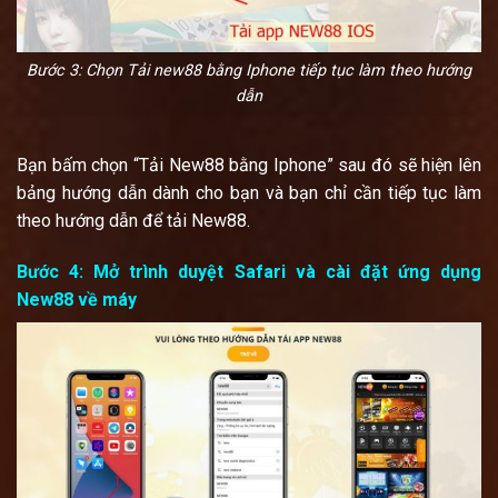
Bước 3: Chọn Tải new88 bằng Iphone tiếp tục làm theo hướng
dẫn
Bạn bấm chọn “Tải New88 bằng Iphone” sau đó sẽ hiện lên
bảng hướng dẫn dành cho bạn và bạn chỉ cần tiếp tục làm
theo hướng dẫn để tải New88.
Bước 4: Mở trình duyệt Safari và cài đặt ứng dụng
New88 về máy