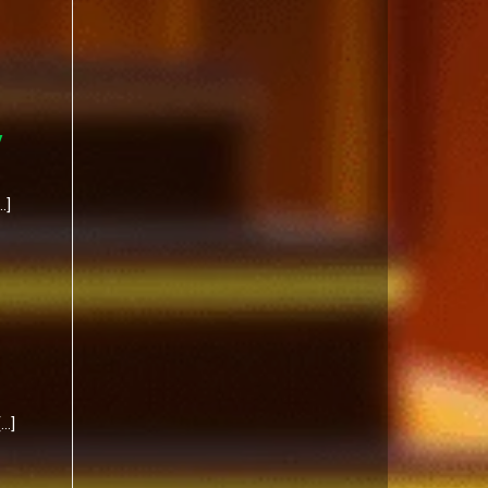
y
.]
..]