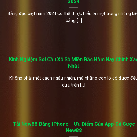
2024
Bảng đặc biệt năm 2024 có thể được hiểu là một trong những ki
bảng [...]
Kinh Nghiệm Soi Cầu Xổ Số Miền Bắc Hôm Nay Chính Xá
Nhất
Không phải một cách ngẫu nhiên, mà những con lô có được đề
dựa trên [...]
Tải New88 Bằng IPhone – Ưu Điểm Của App Cá Cược
New88