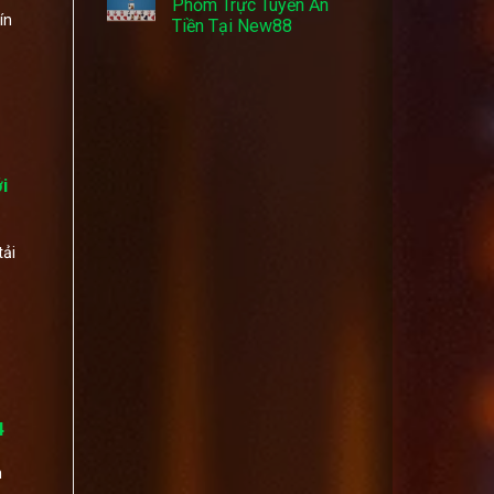
Phỏm Trực Tuyến Ăn
ín
Tiền Tại New88
i
tải
4
h