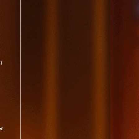
ất
ên