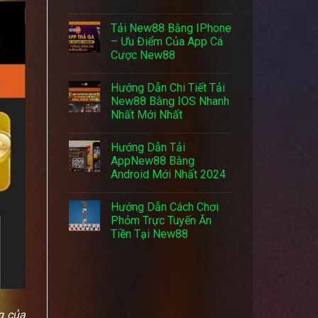
Tải New88 Bằng IPhone
– Ưu Điểm Của App Cá
Cược New88
Hướng Dẫn Chi Tiết Tải
New88 Bằng IOS Nhanh
Nhất Mới Nhất
Hướng Dẫn Tải
AppNew88 Bằng
Android Mới Nhất 2024
Hướng Dẫn Cách Chơi
Phỏm Trực Tuyến Ăn
Tiền Tại New88
g của