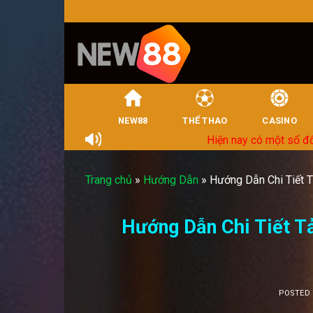
Skip
to
content
NEW88
THỂ THAO
CASINO
Hiện nay có một số đối tượng lợi dụng sức mạnh
Trang chủ
»
Hướng Dẫn
»
Hướng Dẫn Chi Tiết 
Hướng Dẫn Chi Tiết T
POSTED