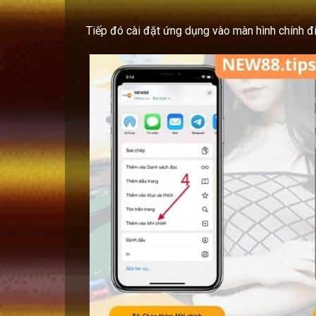
Tiếp đó cài đặt ứng dụng vào màn hình chính đ