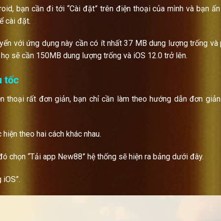
id, bạn cần đi tới “Cài đặt” trên điện thoại của mình và bạn ấ
 cài đặt.
yển với ứng dụng này cần có ít nhất 37 MB dung lượng trống và 
, họ sẽ cần 150MB dung lượng trống và iOS 12.0 trở lên.
 tốc
n thoại rất đơn giản, bạn chỉ cần làm theo hướng dẫn đơn giản
 hiện theo hai cách khác nhau.
đó chọn “Tải app New88” hệ thống sẽ hiện ra bảng dưới đây.
 iOS”.