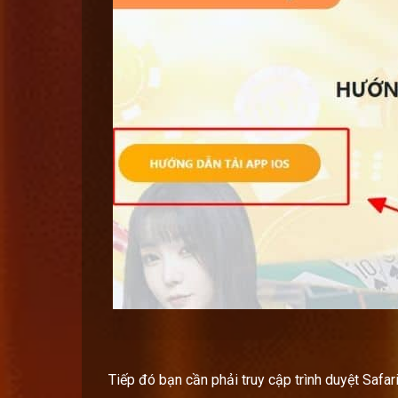
Tiếp đó bạn cần phải truy cập trình duyệt Saf