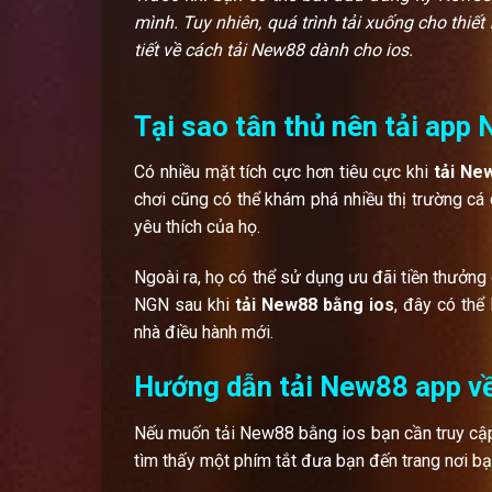
mình. Tuy nhiên, quá trình tải xuống cho thiế
tiết về cách tải New88 dành cho ios.
Tại sao tân thủ nên tải app
Có nhiều mặt tích cực hơn tiêu cực khi
tải Ne
chơi cũng có thể khám phá nhiều thị trường cá 
yêu thích của họ.
Ngoài ra, họ có thể sử dụng ưu đãi tiền thưởn
NGN sau khi
tải New88 bằng ios
, đây có thể
nhà điều hành mới.
Hướng dẫn tải New88 app về 
Nếu muốn tải New88 bằng ios bạn cần truy cập
tìm thấy một phím tắt đưa bạn đến trang nơi bạn