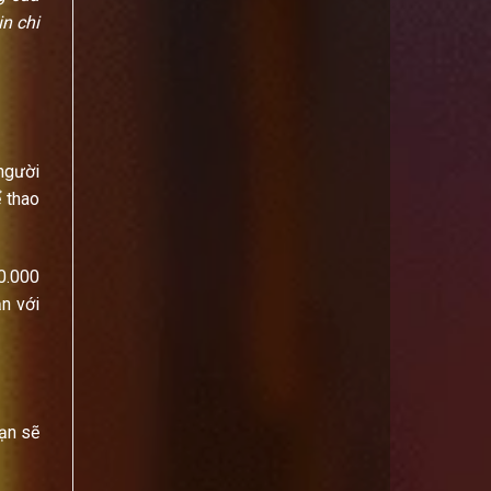
in chi
người
ể thao
50.000
ạn với
ạn sẽ