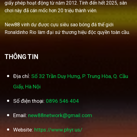
giấy phép hoạt động từ năm 2012. Tính đến hết 2025, sân
chơi này đã cán mốc hơn 20 triệu thành viên.
New88 vinh dự được cựu siêu sao bóng đá thế giới
Ronaldinho Rio làm đại sứ thương hiệu độc quyền toàn cầu.
THÔNG TIN
Địa chỉ:
Số 32 Trần Duy Hưng, P. Trung Hòa, Q. Cầu
Giấy, Hà Nội
Số điện thoại:
0896 546 404
Email:
new88network@gmail.com
Website:
https://www.phyr.us/