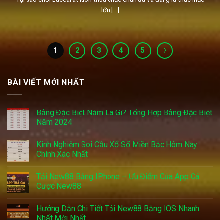
lớn [...]
1
2
3
4
5
BÀI VIẾT MỚI NHẤT
Bảng Đặc Biệt Năm Là Gì? Tổng Hợp Bảng Đặc Biệt
Năm 2024
Kinh Nghiệm Soi Cầu Xổ Số Miền Bắc Hôm Nay
Chính Xác Nhất
Tải New88 Bằng IPhone – Ưu Điểm Của App Cá
Cược New88
Hướng Dẫn Chi Tiết Tải New88 Bằng IOS Nhanh
Nhất Mới Nhất