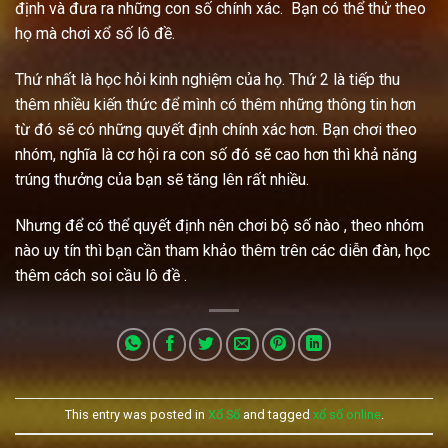
định và đưa ra những con số chính xác. Bạn có thể thử theo
họ mà chơi xổ số lô đề.
Thứ nhất là học hỏi kinh nghiệm của họ. Thứ 2 là tiếp thu
thêm nhiều kiến thức để mình có thêm những thông tin hơn
từ đó sẽ có những quyết định chính xác hơn. Bạn chơi theo
nhóm, nghĩa là cơ hội ra con số đó sẽ cao hơn thì khả năng
trúng thưởng của bạn sẽ tăng lên rất nhiều.
Nhưng để có thể quyết định nên chơi bộ số nào , theo nhóm
nào uy tín thì bạn cần tham khảo thêm trên các diễn đàn, học
thêm cách soi cầu lô đề .
This entry was posted in
Xổ Số
and tagged
xổ số online
.