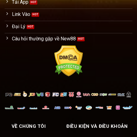
Tải App
Link Vào
Đại Lý
Câu hỏi thường gặp về New88
VỀ CHÚNG TÔI
ĐIỀU KIỆN VÀ ĐIỀU KHOẢN