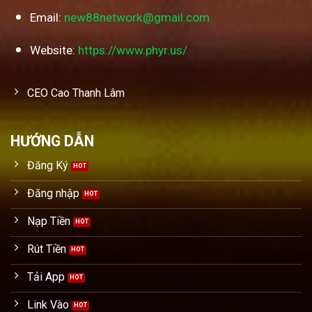
Email:
new88network@gmail.com
Website:
https://www.phyr.us/
CEO Cao Thanh Lâm
HƯỚNG DẪN
Đăng Ký
Đăng nhập
Nạp Tiền
Rút Tiền
Tải App
Link Vào