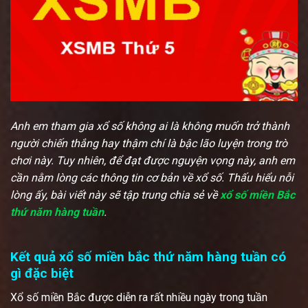
Anh em tham gia xổ số không ai là không muốn trở thành
người chiến thắng hay thậm chí là bậc lão luyện trong trò
chơi này. Tuy nhiên, để đạt được nguyện vọng này, anh em
cần nằm lòng các thông tin cơ bản về xổ số. Thấu hiểu nỗi
lòng ấy, bài viết này sẽ tập trung chia sẻ về
xổ số miền Bắc
thứ năm hàng tuần
.
Kết quả xổ số miền bắc thứ năm hàng tuần có
gì đặc biệt
Xổ số miền Bắc được diễn ra rất nhiều ngày trong tuần