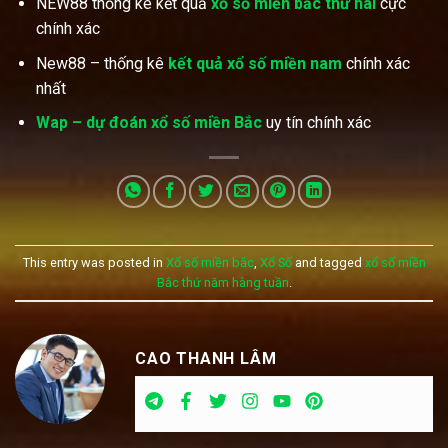
NEW88 thống kê kết quả
xổ số miền bắc thứ hai
cực
chính xác
New88 – thống kê
kết quả xổ số miền nam
chính xác
nhất
Wap – dự đoán xổ số miền Bắc
uy tín chính xác
This entry was posted in
Xổ số miền bắc
,
Xổ Số
and tagged
xổ số miền
Bắc thứ năm hàng tuần
.
CAO THANH LÂM