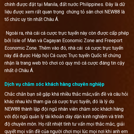
chính được đặt tại Manila, đất nước Philippines. Đây là dữ
liệu được xem rất quan trọng chứng tỏ sân chơi NEW88 là
tổ chức uy tín nhất Châu Á.
Ngoài ra, nhà cái cá cược trực tuyến này còn được cấp phép
bởi Isle of Man và Cagayan Economic Zone and Freeport
Economic Zone. Thêm vào đó, nhà cái cá cược trực tuyến
này đã được Hiệp hội Cá cược Trực tuyến Quốc tế chứng
nhận là trang web trò chơi có quy mô cá cược đáng tin cậy
nhất ở Châu Á.
Dịch vụ chăm sóc khách hàng chuyên nghiệp
Chắc chắn bạn sẽ gặp khá nhiều thắc mắc,vấn đề và câu hỏi
khác nhau khi tham gia cá cược trực tuyến, đó là lý do
NEW88 thành lập đội ngũ nhân viên chăm sóc khách hàng
với đội ngũ quản lý tài khoản dày dặn kinh nghiệm và trình
độ chuyên môn. Họ rất nhiệt tình tư vấn mọi thắc mắc, giải
quyết mọi vấn đề của người chơi mọi lúc mọi nơi khi anh em