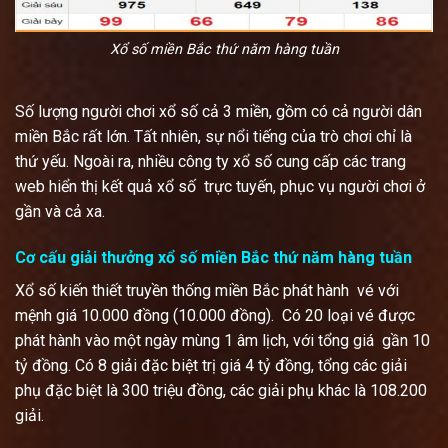
Xổ số miền Bắc thứ năm hàng tuần
Số lượng người chơi xổ số cả 3 miền, gồm có cả người dân
miền Bắc rất lớn. Tất nhiên, sự nổi tiếng của trò chơi chỉ là
thứ yếu. Ngoài ra, nhiều công ty xổ số cung cấp các trang
web hiển thị kết quả xổ số trực tuyến, phục vụ người chơi ở
gần và cả xa.
Cơ cấu giải thưởng xổ số miền Bắc thứ năm hàng tuần
Xổ số kiến ​​thiết truyền thống miền Bắc phát hành vé với
mệnh giá 10.000 đồng (10.000 đồng). Có 20 loại vé được
phát hành vào một ngày mùng 1 âm lịch, với tổng giá gần 10
tỷ đồng. Có 8 giải đặc biệt trị giá 4 tỷ đồng, tổng các giải
phụ đặc biệt là 300 triệu đồng, các giải phụ khác là 108.200
giải.