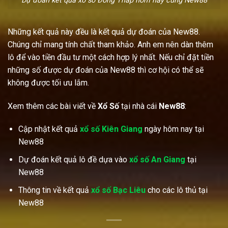
Dự đoán kết quả xổ số Đồng Tháp hôm nay cùng New88
Những kết quả này đều là kết quả dự đoán của New88.
Chúng chỉ mang tính chất tham khảo. Anh em nên dàn thêm
lô để vào tiền đầu tư một cách hợp lý nhất. Nếu chỉ đặt tiền
những số được dự đoán của New88 thì cơ hội có thể sẽ
không được tối ưu lắm.
Xem thêm các bài viết về
Xổ Số
tại nhà cái
New88
:
Cập nhật kết quả
xổ số Kiên Giang
ngày hôm nay tại
New88
Dự đoán kết quả lô đề dựa vào
xổ số An Giang
tại
New88
Thông tin về kết quả
xổ số Bạc Liêu
cho các lô thủ tại
New88