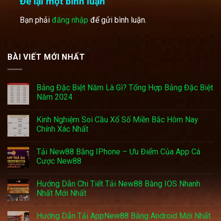
Để lại một bình luận
Bạn phải
đăng nhập
để gửi bình luận.
BÀI VIẾT MỚI NHẤT
Bảng Đặc Biệt Năm Là Gì? Tổng Hợp Bảng Đặc Biệt
Năm 2024
Kinh Nghiệm Soi Cầu Xổ Số Miền Bắc Hôm Nay
Chính Xác Nhất
Tải New88 Bằng IPhone – Ưu Điểm Của App Cá
Cược New88
Hướng Dẫn Chi Tiết Tải New88 Bằng IOS Nhanh
Nhất Mới Nhất
Hướng Dẫn Tải AppNew88 Bằng Android Mới Nhất