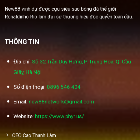
New88 vinh dự được cựu siêu sao bóng đá thế giới
Ronaldinho Rio làm đại sứ thương hiệu độc quyền toàn cầu.
THÔNG TIN
Địa chỉ:
Số 32 Trần Duy Hưng, P. Trung Hòa, Q. Cầu
Giấy, Hà Nội
Số điện thoại:
0896 546 404
Email:
new88network@gmail.com
Website:
https://www.phyr.us/
CEO Cao Thanh Lâm