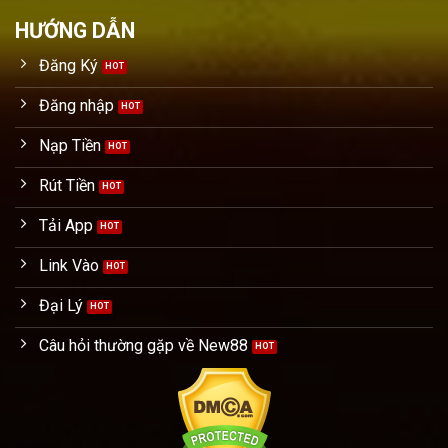
HƯỚNG DẪN
Đăng Ký
Đăng nhập
Nạp Tiền
Rút Tiền
Tải App
Link Vào
Đại Lý
Câu hỏi thường gặp về New88