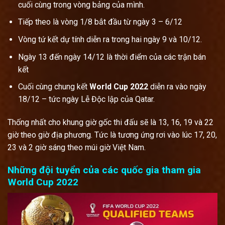
cuối cùng trong vòng bảng của mình.
Tiếp theo là vòng 1/8 bắt đầu từ ngày 3 – 6/12
Vòng tứ kết dự tính diễn ra trong hai ngày 9 và 10/12.
Ngày 13 đến ngày 14/12 là thời điểm của các trận bán
kết
Cuối cùng chung kết
World Cup 2022
diễn ra vào ngày
18/12 – tức ngày Lễ Độc lập của Qatar.
Thống nhất cho khung giờ gốc thi đấu sẽ là 13, 16, 19 và 22
giờ theo giờ địa phương. Tức là tương ứng rơi vào lúc 17, 20,
23 và 2 giờ sáng theo múi giờ Việt Nam.
Những đội tuyển của các quốc gia tham gia
World Cup 2022