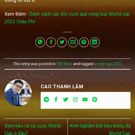
thông tin thú vị.
Xem thêm :
Danh sách các đội vượt qua vòng loại World cup
2022 Châu Phi
This entry was posted in
Thể Thao
and tagged
world cup 2022
.
CAO THANH LÂM
Xem kèo và cá cược World
Kinh nghiệm bắt kèo bóng đá
Cup ở đâu?
World Cup