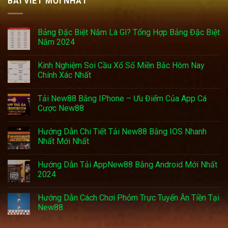
BÀI VIẾT MỚI NHẤT
Bảng Đặc Biệt Năm Là Gì? Tổng Hợp Bảng Đặc Biệt
Năm 2024
Kinh Nghiệm Soi Cầu Xổ Số Miền Bắc Hôm Nay
Chính Xác Nhất
Tải New88 Bằng IPhone – Ưu Điểm Của App Cá
Cược New88
Hướng Dẫn Chi Tiết Tải New88 Bằng IOS Nhanh
Nhất Mới Nhất
Hướng Dẫn Tải AppNew88 Bằng Android Mới Nhất
2024
Hướng Dẫn Cách Chơi Phỏm Trực Tuyến Ăn Tiền Tại
New88