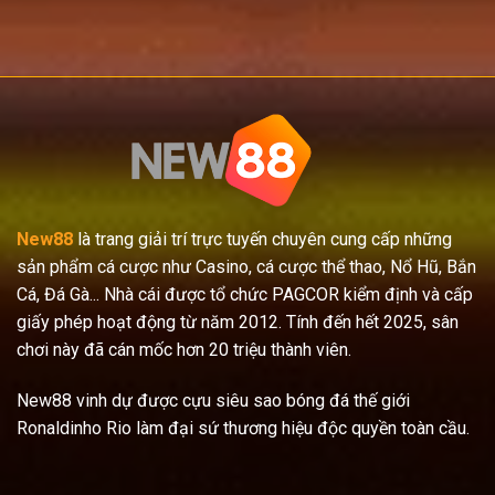
New88
là trang giải trí trực tuyến chuyên cung cấp những
sản phẩm cá cược như Casino, cá cược thể thao, Nổ Hũ, Bắn
Cá, Đá Gà... Nhà cái được tổ chức PAGCOR kiểm định và cấp
giấy phép hoạt động từ năm 2012. Tính đến hết 2025, sân
chơi này đã cán mốc hơn 20 triệu thành viên.
New88 vinh dự được cựu siêu sao bóng đá thế giới
Ronaldinho Rio làm đại sứ thương hiệu độc quyền toàn cầu.