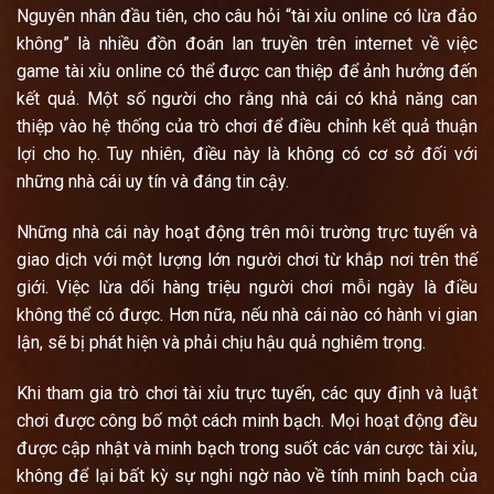
Nguyên nhân đầu tiên, cho câu hỏi “tài xỉu online có lừa đảo
không” là nhiều đồn đoán lan truyền trên internet về việc
game tài xỉu online có thể được can thiệp để ảnh hưởng đến
kết quả. Một số người cho rằng nhà cái có khả năng can
thiệp vào hệ thống của trò chơi để điều chỉnh kết quả thuận
lợi cho họ. Tuy nhiên, điều này là không có cơ sở đối với
những nhà cái uy tín và đáng tin cậy.
Những nhà cái này hoạt động trên môi trường trực tuyến và
giao dịch với một lượng lớn người chơi từ khắp nơi trên thế
giới. Việc lừa dối hàng triệu người chơi mỗi ngày là điều
không thể có được. Hơn nữa, nếu nhà cái nào có hành vi gian
lận, sẽ bị phát hiện và phải chịu hậu quả nghiêm trọng.
Khi tham gia trò chơi tài xỉu trực tuyến, các quy định và luật
chơi được công bố một cách minh bạch. Mọi hoạt động đều
được cập nhật và minh bạch trong suốt các ván cược tài xỉu,
không để lại bất kỳ sự nghi ngờ nào về tính minh bạch của