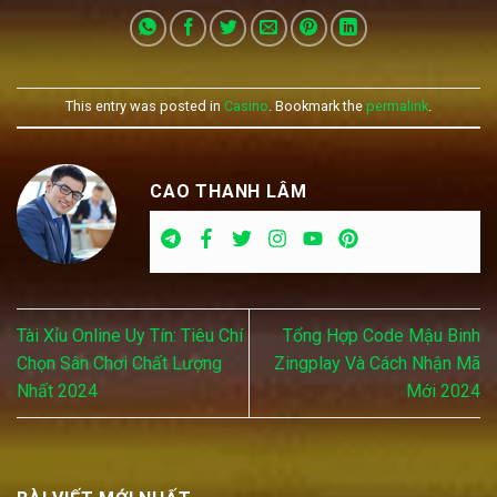
This entry was posted in
Casino
. Bookmark the
permalink
.
CAO THANH LÂM
Tài Xỉu Online Uy Tín: Tiêu Chí
Tổng Hợp Code Mậu Binh
Chọn Sân Chơi Chất Lượng
Zingplay Và Cách Nhận Mã
Nhất 2024
Mới 2024