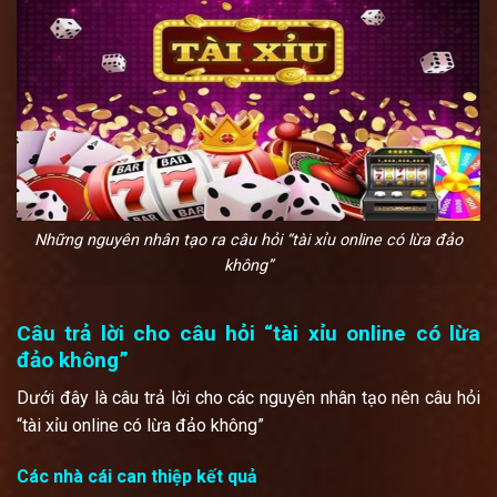
Những nguyên nhân tạo ra câu hỏi “tài xỉu online có lừa đảo
không”
Câu trả lời cho câu hỏi “tài xỉu online có lừa
đảo không”
Dưới đây là câu trả lời cho các nguyên nhân tạo nên câu hỏi
“tài xỉu online có lừa đảo không”
Các nhà cái can thiệp kết quả