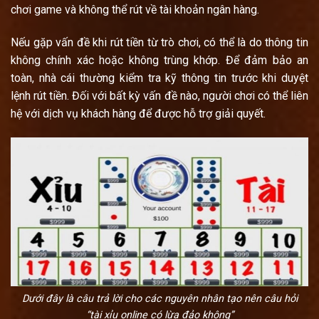
chơi game và không thể rút về tài khoản ngân hàng.
Nếu gặp vấn đề khi rút tiền từ trò chơi, có thể là do thông tin
không chính xác hoặc không trùng khớp. Để đảm bảo an
toàn, nhà cái thường kiểm tra kỹ thông tin trước khi duyệt
lệnh rút tiền. Đối với bất kỳ vấn đề nào, người chơi có thể liên
hệ với dịch vụ khách hàng để được hỗ trợ giải quyết.
Dưới đây là câu trả lời cho các nguyên nhân tạo nên câu hỏi
“tài xỉu online có lừa đảo không”