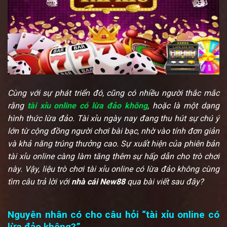
Cùng với sự phát triển đó, cũng có nhiều người thắc mắc
rằng
tài xỉu online có lừa đảo không
, hoặc là một dạng
hình thức lừa đảo. Tài xỉu ngày nay đang thu hút sự chú ý
lớn từ cộng đồng người chơi bài bạc, nhờ vào tính đơn giản
và khả năng trúng thưởng cao. Sự xuất hiện của phiên bản
tài xỉu online càng làm tăng thêm sự hấp dẫn cho trò chơi
này. Vậy, liệu trò chơi tài xỉu online có lừa đảo không cùng
tìm câu trả lời với
nhà cái New88
qua bài viết sau đây?
Nguyên nhân có cho câu hỏi “tài xỉu online có
lừa đảo không?”