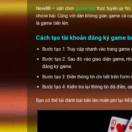
New88 – sân chơi
game bài
trực tuyến uy tín
choiw bài. Cùng với dàn không gian game cá cượ
là game
tiến lên.
Cách tạo tài khoản đăng ký game bài
Bước tạo 1: Truy cập nhanh vào trang game
Bước tạo 2: Sau đó vào giao diện game, nh
đăng ký game.
Bước tạo 3: Điền thông tin chi tiết trên for
Bước tạo 4: Kiểm tra lại thông tin đã điền, 
Bạn có thể tải đánh bài tiến lên miễn phí tại N