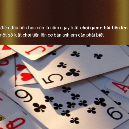
điều đầu tiên bạn cần là nắm ngay luật
c
hơi game bài tiến lên
 một số luật chơi
tiến lên cơ bản anh em cần phải biết.