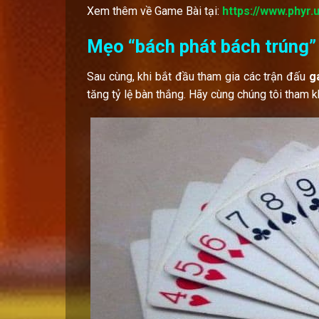
Xem thêm về Game Bài tại:
https://www.phyr.
Mẹo “bách phát bách trúng” 
Sau cùng, khi bắt đầu tham gia các trận đấu
g
tăng tỷ lệ bàn thắng. Hãy cùng chúng tôi tham 