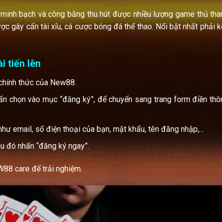
, minh bạch và công bằng thu hút được nhiều lượng game thủ tha
c gây cấn tài xỉu, cá cược bóng đá thể thao. Nổi bật nhất phải 
 tiến lên
 chính thức của New88.
ấn chọn vào mục “đăng ký”, để chuyển sang trang form điền thôn
m như email, số điện thoại của bạn, mật khẩu, tên đăng nhập,…
sau đó nhấn “đăng ký ngay”.
EW88 care để trải nghiệm.