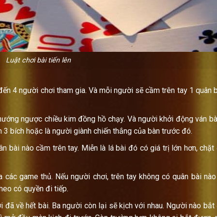
Luật chơi bài tiến lên
2 đến 4 người chơi tham gia. Và mỗi người sẽ cầm trên tay 1 quân 
o hướng ngược chiều kim đồng hồ chạy. Và người khởi động ván b
n 3 bích hoặc là người giành chiến thắng của bàn trước đó.
 bài nào cầm trên tay. Miễn là lá bài đó có giá trị lớn hơn, chặ
ủa các game thủ. Nếu người chơi, trên tay không có quân bài nào
heo có quyền đi tiếp.
i đã về hết bài. Ba người còn lại sẽ kịch với nhau. Người nào bắ