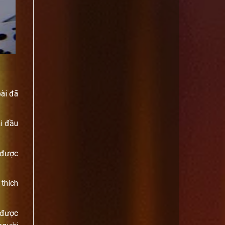
bài đã
ài đầu
t được
 thích
t được