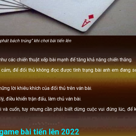
hát bách trúng” khi chơi bài tiến lên
g như các chiến thuật xếp bài mạnh để tăng khả năng chiến thắng.
u cảm, để đối thủ không đọc được tình trạng bài anh em đang s
ững lời khiêu khích của đối thủ trên ván bài.
ý, điều khiển trận đấu, làm chủ ván bài.
ui và cuốn, tuy nhưng cần phải biết dừng cuộc vui đúng lúc, để
game bài tiến lên 2022