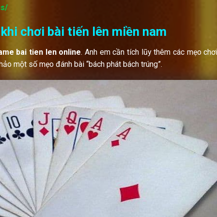
us/
khi chơi bài tiến lên miền nam
ame bai tien len online
. Anh em cần tích lũy thêm các mẹo chơ
khảo một số mẹo đánh bài “bách phát bách trúng”.