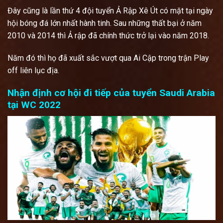
Đây cũng là lần thứ 4 đội tuyển Ả Rập Xê Út có mặt tại ngày
hội bóng đá lớn nhất hành tinh. Sau những thất bại ở năm
2010 và 2014 thì Ả rập đã chính thức trở lại vào năm 2018.
Năm đó thì họ đã xuất sắc vượt qua Ai Cập trong trận Play
off liên lục địa.
Nhận định cơ hội đi tiếp của tuyển Saudi Arabia
tại WC 2022