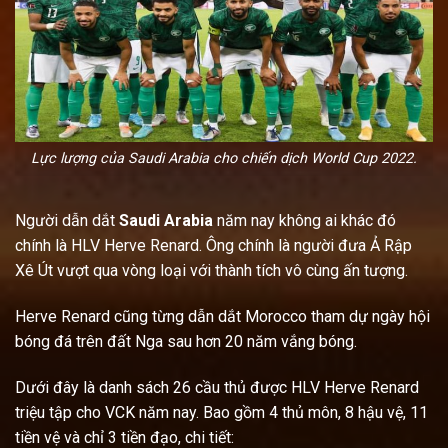
Lực lượng của Saudi Arabia cho chiến dịch World Cup 2022.
Người dẫn dắt
Saudi Arabia
năm nay không ai khác đó
chính là HLV Herve Renard. Ông chính là người đưa Ả Rập
Xê Út vượt qua vòng loại với thành tích vô cùng ấn tượng.
Herve Renard cũng từng dẫn dắt Morocco tham dự ngày hội
bóng đá trên đất Nga sau hơn 20 năm vắng bóng.
Dưới đây là danh sách 26 cầu thủ được HLV Herve Renard
triệu tập cho VCK năm nay. Bao gồm 4 thủ môn, 8 hậu vệ, 11
tiền vệ và chỉ 3 tiền đạo, chi tiết: