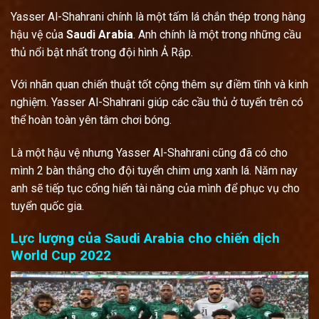
Yasser Al-Shahrani chính là một tấm lá chắn thép trong hàng
hậu vệ của
Saudi Arabia
. Anh chính là một trong những cầu
thủ nổi bật nhất trong đội hình Ả Rập.
Với nhãn quan chiến thuật tốt cộng thêm sự điềm tĩnh và kinh
nghiệm. Yasser Al-Shahrani giúp các cầu thủ ở tuyến trên có
thể hoàn toàn yên tâm chơi bóng.
Là một hậu vệ nhưng Yasser Al-Shahrani cũng đã có cho
mình 2 bàn thắng cho đội tuyển chim ưng xanh lá. Năm nay
anh sẽ tiếp tục cống hiến tài năng của mình để phục vụ cho
tuyển quốc gia.
Lực lượng của Saudi Arabia cho chiến dịch
World Cup 2022