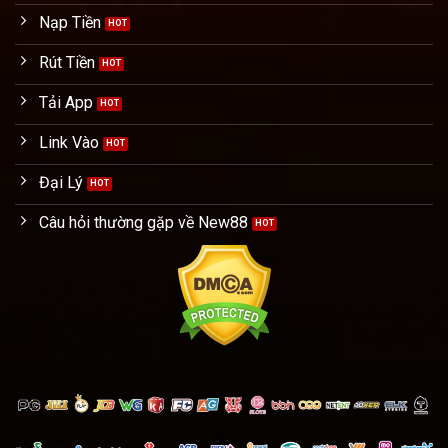
Nạp Tiền
Rút Tiền
Tải App
Link Vào
Đại Lý
Câu hỏi thường gặp về New88