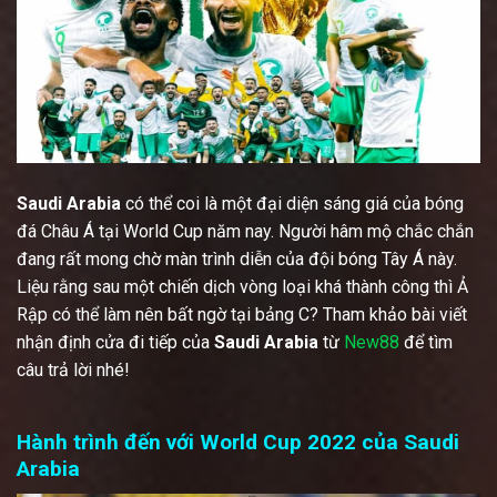
Saudi Arabia
có thể coi là một đại diện sáng giá của bóng
đá Châu Á tại World Cup năm nay. Người hâm mộ chắc chắn
đang rất mong chờ màn trình diễn của đội bóng Tây Á này.
Liệu rằng sau một chiến dịch vòng loại khá thành công thì Ả
Rập có thể làm nên bất ngờ tại bảng C? Tham khảo bài viết
nhận định cửa đi tiếp của
Saudi Arabia
từ
New88
để tìm
câu trả lời nhé!
Hành trình đến với World Cup 2022 của Saudi
Arabia