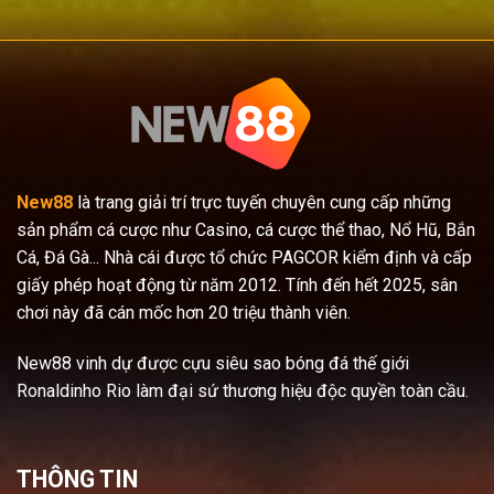
New88
là trang giải trí trực tuyến chuyên cung cấp những
sản phẩm cá cược như Casino, cá cược thể thao, Nổ Hũ, Bắn
Cá, Đá Gà... Nhà cái được tổ chức PAGCOR kiểm định và cấp
giấy phép hoạt động từ năm 2012. Tính đến hết 2025, sân
chơi này đã cán mốc hơn 20 triệu thành viên.
New88 vinh dự được cựu siêu sao bóng đá thế giới
Ronaldinho Rio làm đại sứ thương hiệu độc quyền toàn cầu.
THÔNG TIN