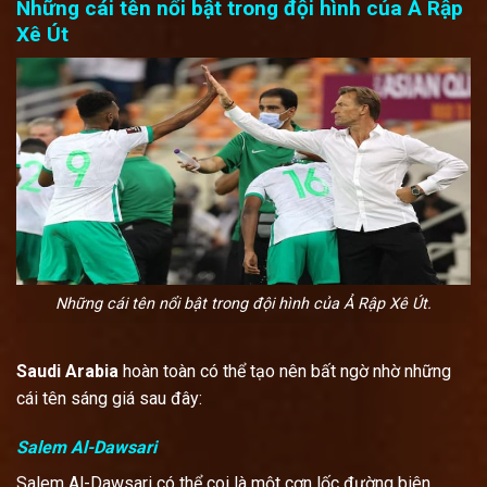
Những cái tên nổi bật trong đội hình của Ả Rập
Xê Út
Những cái tên nổi bật trong đội hình của Ả Rập Xê Út.
Saudi Arabia
hoàn toàn có thể tạo nên bất ngờ nhờ những
cái tên sáng giá sau đây:
Salem Al-Dawsari
Salem Al-Dawsari có thể coi là một cơn lốc đường biên