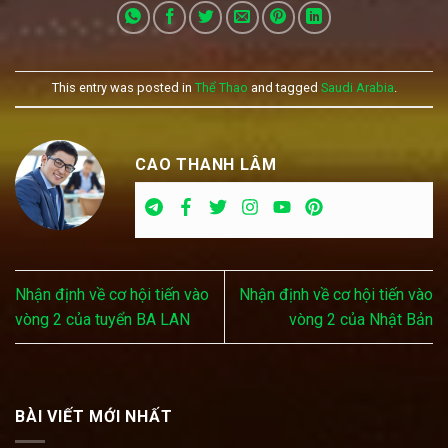
This entry was posted in
Thể Thao
and tagged
Saudi Arabia
.
CAO THANH LÂM
Nhận định về cơ hội tiến vào
Nhận định về cơ hội tiến vào
vòng 2 của tuyển BA LAN
vòng 2 của Nhật Bản
BÀI VIẾT MỚI NHẤT