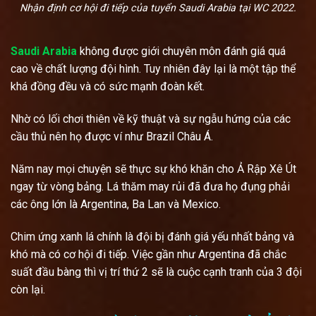
Nhận định cơ hội đi tiếp của tuyển Saudi Arabia tại WC 2022.
Saudi Arabia
không được giới chuyên môn đánh giá quá
cao về chất lượng đội hình. Tuy nhiên đây lại là một tập thể
khá đồng đều và có sức mạnh đoàn kết.
Nhờ có lối chơi thiên về kỹ thuật và sự ngẫu hứng của các
cầu thủ nên họ được ví như Brazil Châu Á.
Năm nay mọi chuyện sẽ thực sự khó khăn cho Ả Rập Xê Út
ngay từ vòng bảng. Lá thăm may rủi đã đưa họ đụng phải
các ông lớn là Argentina, Ba Lan và Mexico.
Chim ứng xanh lá chính là đội bị đánh giá yếu nhất bảng và
khó mà có cơ hội đi tiếp. Việc gần như Argentina đã chắc
suất đầu bàng thì vị trí thứ 2 sẽ là cuộc cạnh tranh của 3 đội
còn lại.