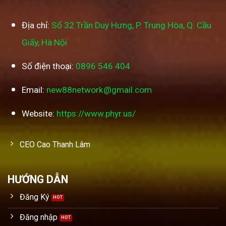
Địa chỉ:
Số 32 Trần Duy Hưng, P. Trung Hòa, Q. Cầu
Giấy, Hà Nội
Số điện thoại:
0896 546 404
Email:
new88network@gmail.com
Website:
https://www.phyr.us/
CEO Cao Thanh Lâm
HƯỚNG DẪN
Đăng Ký
Đăng nhập