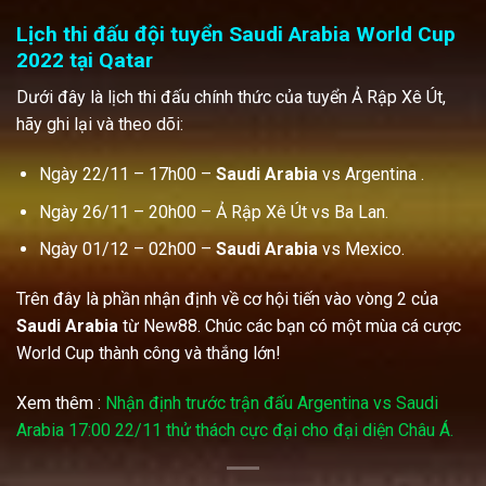
Lịch thi đấu đội tuyển Saudi Arabia World Cup
2022 tại Qatar
Dưới đây là lịch thi đấu chính thức của tuyển Ả Rập Xê Út,
hãy ghi lại và theo dõi:
Ngày 22/11 – 17h00 –
Saudi Arabia
vs Argentina .
Ngày 26/11 – 20h00 – Ả Rập Xê Út vs Ba Lan.
Ngày 01/12 – 02h00 –
Saudi Arabia
vs Mexico.
Trên đây là phần nhận định về cơ hội tiến vào vòng 2 của
Saudi Arabia
từ New88. Chúc các bạn có một mùa cá cược
World Cup thành công và thắng lớn!
Xem thêm :
Nhận định trước trận đấu Argentina vs Saudi
Arabia 17:00 22/11 thử thách cực đại cho đại diện Châu Á.