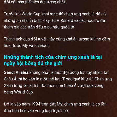
đội có màn thể hiện ấn tượng nhất.
Trước khi World Cup khai mạc thì chim ưng xanh lá đã có
những sự chuẩn bị khá kỹ. HLV Renard và các học trò đã
tham gia các trận đấu giao hữu quốc tế.
Thành tích của đội tuyển này cũng khá ấn tượng khi họ cầm
hòa được Mỹ và Ecuador.
Những thành tích của chim ưng xanh lá tại
ngày hội bóng đá thế giới
Saudi Arabia
không phải là một đội bóng lớn tuy nhiên tại
Châu Á thì họ vẫn là một thế lực. Trong quá khứ thì Chim ưng
Xanh từng là cái tên đầu tiên của Châu Á vượt qua vòng
bảng World Cup.
Đó là vào năm 1994 trên đất Mỹ, chim ưng xanh lá có lần
đầu tiên tiến vào vòng loại trực tiếp.