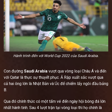
Hành trình đến với World Cup 2022 của Saudi Arabia.
Con đường
Saudi Arabia
vượt qua vòng loại Châu Á và đến
với Qatar là thực sự thuyết phục. Ả Rập xuất sắc vượt qua
cả hai ông lớn là Nhật Bản và Úc để chiếm lấy ngôi đầu bảng
B.
Qua đó chính thức có một tấm vé đến ngày hội bóng đá lớn
nhất hành tinh. Sau 4 lượt trận tại vòng loại thì họ chính là