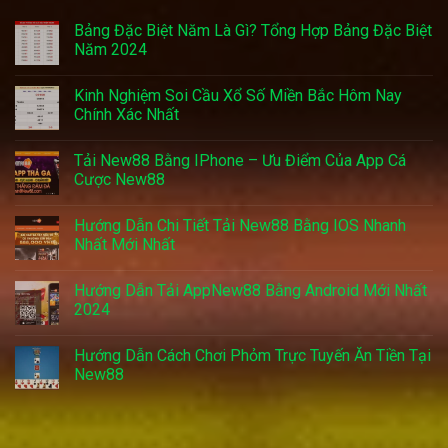
Bảng Đặc Biệt Năm Là Gì? Tổng Hợp Bảng Đặc Biệt
Năm 2024
Kinh Nghiệm Soi Cầu Xổ Số Miền Bắc Hôm Nay
Chính Xác Nhất
Tải New88 Bằng IPhone – Ưu Điểm Của App Cá
Cược New88
Hướng Dẫn Chi Tiết Tải New88 Bằng IOS Nhanh
Nhất Mới Nhất
Hướng Dẫn Tải AppNew88 Bằng Android Mới Nhất
2024
Hướng Dẫn Cách Chơi Phỏm Trực Tuyến Ăn Tiền Tại
New88