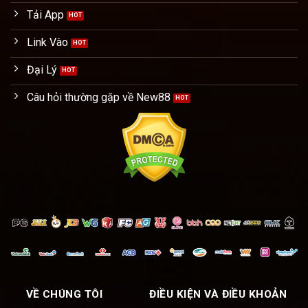
Tải App
Link Vào
Đại Lý
Câu hỏi thường gặp về New88
VỀ CHÚNG TÔI
ĐIỀU KIỆN VÀ ĐIỀU KHOẢN