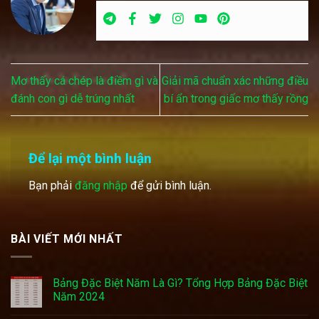
Mơ thấy cá chép là điềm gì và
Giải mã chuẩn xác những điều
đánh con gì dễ trúng nhất
bí ẩn trong giấc mơ thấy rồng
Để lại một bình luận
Bạn phải
đăng nhập
để gửi bình luận.
BÀI VIẾT MỚI NHẤT
Bảng Đặc Biệt Năm Là Gì? Tổng Hợp Bảng Đặc Biệt
Năm 2024