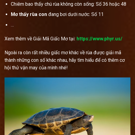
Chiêm bao thấy chú rùa không còn sống: Số 36 hoặc 48
Mơ thấy rùa con
đang bơi dưới nước: Số 11
…
Xem thêm về Giải Mã Giấc Mơ tại:
https://www.phyr.us/
Ngoài ra còn rất nhiều giấc mơ khác về rùa được giải mã
thành những con số khác nhau, hãy tìm hiểu để có thêm cơ
hội thử vận may của mình nhé!