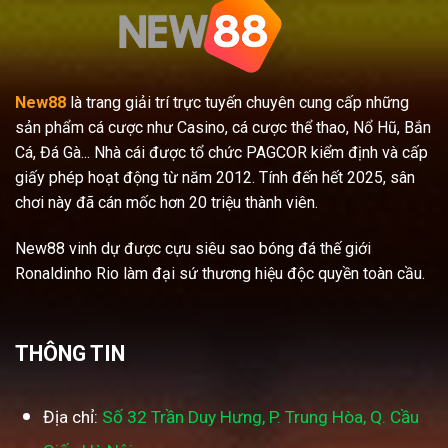
New88
là trang giải trí trực tuyến chuyên cung cấp những
sản phẩm cá cược như Casino, cá cược thể thao, Nổ Hũ, Bắn
Cá, Đá Gà... Nhà cái được tổ chức PAGCOR kiểm định và cấp
giấy phép hoạt động từ năm 2012. Tính đến hết 2025, sân
chơi này đã cán mốc hơn 20 triệu thành viên.
New88 vinh dự được cựu siêu sao bóng đá thế giới
Ronaldinho Rio làm đại sứ thương hiệu độc quyền toàn cầu.
THÔNG TIN
Địa chỉ:
Số 32 Trần Duy Hưng, P. Trung Hòa, Q. Cầu