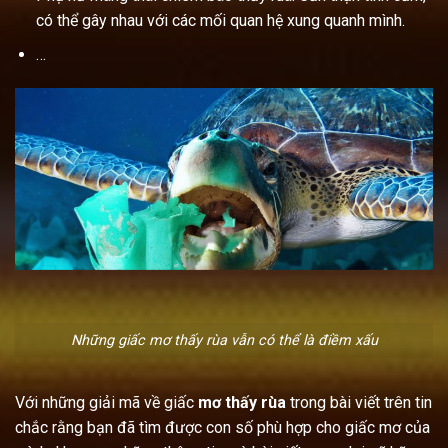
có thể gây nhau với các mối quan hệ xung quanh mình.
…
Những giấc mơ thấy rùa vẫn có thể là điềm xấu
Với những giải mã về giấc
mơ thấy rùa
trong bài viết trên tin
chắc rằng bạn đã tìm được con số phù hợp cho giấc mơ của