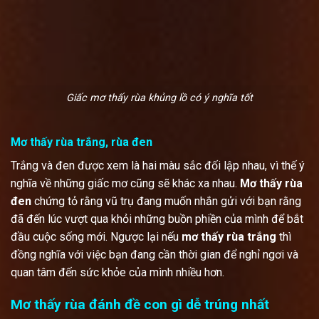
Giấc mơ thấy rùa khủng lồ có ý nghĩa tốt
Mơ thấy rùa trắng, rùa đen
Trắng và đen được xem là hai màu sắc đối lập nhau, vì thế ý
nghĩa về những giấc mơ cũng sẽ khác xa nhau.
Mơ thấy rùa
đen
chứng tỏ rằng vũ trụ đang muốn nhắn gửi với bạn rằng
đã đến lúc vượt qua khỏi những buồn phiền của mình để bắt
đầu cuộc sống mới. Ngược lại nếu
mơ thấy rùa trắng
thì
đồng nghĩa với việc bạn đang cần thời gian để nghỉ ngơi và
quan tâm đến sức khỏe của mình nhiều hơn.
Mơ thấy rùa đánh đề con gì dễ trúng nhất