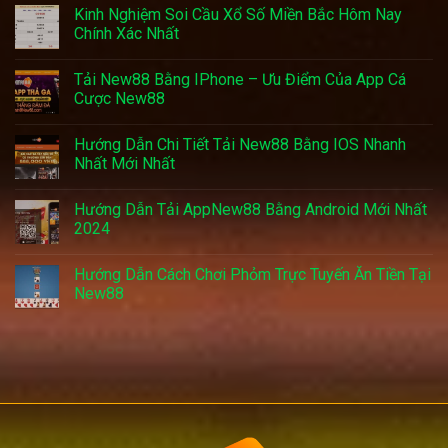
Kinh Nghiệm Soi Cầu Xổ Số Miền Bắc Hôm Nay
Chính Xác Nhất
Tải New88 Bằng IPhone – Ưu Điểm Của App Cá
Cược New88
Hướng Dẫn Chi Tiết Tải New88 Bằng IOS Nhanh
Nhất Mới Nhất
Hướng Dẫn Tải AppNew88 Bằng Android Mới Nhất
2024
Hướng Dẫn Cách Chơi Phỏm Trực Tuyến Ăn Tiền Tại
New88