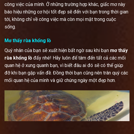
công việc của mình. Ở những trường hợp khác, giấc mơ này
báo hiệu những cơ hội tốt đẹp sẽ đến với bạn trong thời gian
tới, không chỉ về công việc mà còn mọi mặt trong cuộc
sống.
Mơ thấy rùa khổng lồ
Quý nhân của bạn sẽ xuất hiện bất ngờ sau khi bạn
mơ thấy
rùa khổng lồ
đấy nhé! Hãy luôn để tâm đến tất cả các mối
quan hệ ở xung quanh bạn, vì biết đâu ai đó sẽ có thể giúp
đỡ khi bạn gặp vấn đề. Đồng thời bạn cũng nên trân quý các
mối quan hệ của mình và giữ chúng ngày một đẹp hơn.