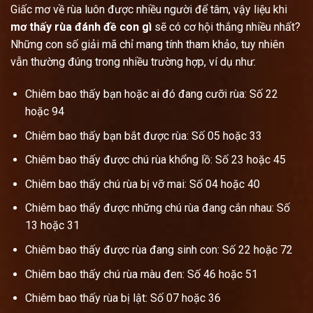
Giấc mơ về rùa luôn được nhiều người để tâm, vậy liệu khi
mơ thấy rùa đánh đề con gì
sẽ có cơ hội thắng nhiều nhất?
Những con số giải mã chỉ mang tính tham khảo, tuy nhiên
vẫn thường đúng trong nhiều trường hợp, ví dụ như:
Chiêm bao thấy bạn hoặc ai đó đang cưỡi rùa: Số 22
hoặc 94
Chiêm bao thấy bạn bắt được rùa: Số 05 hoặc 33
Chiêm bao thấy được chú rùa khổng lồ: Số 23 hoặc 45
Chiêm bao thấy chú rùa bị vỡ mai: Số 04 hoặc 40
Chiêm bao thấy được những chú rùa đang cắn nhau: Số
13 hoặc 31
Chiêm bao thấy được rùa đang sinh con: Số 22 hoặc 72
Chiêm bao thấy chú rùa màu đen: Số 46 hoặc 51
Chiêm bao thấy rùa bị lật: Số 07 hoặc 36