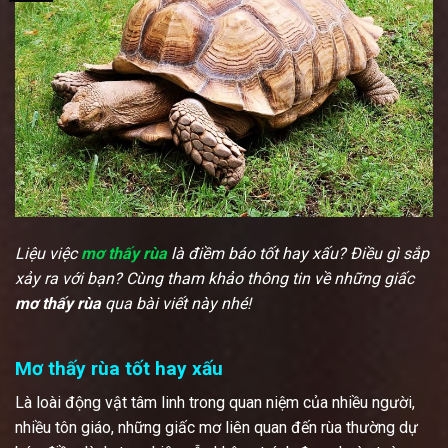
Liệu việc
mơ thấy rùa
là
điềm báo tốt hay xấu? Điều gì sắp
xảy ra với bạn? Cùng tham khảo thông tin về những giấc
mơ thấy rùa
qua bài viết này nhé!
Mơ thấy rùa tốt hay xấu
Là loài động vật tâm linh trong quan niệm của nhiều người,
nhiều tôn giáo, những giấc mơ liên quan đến rùa thường dự