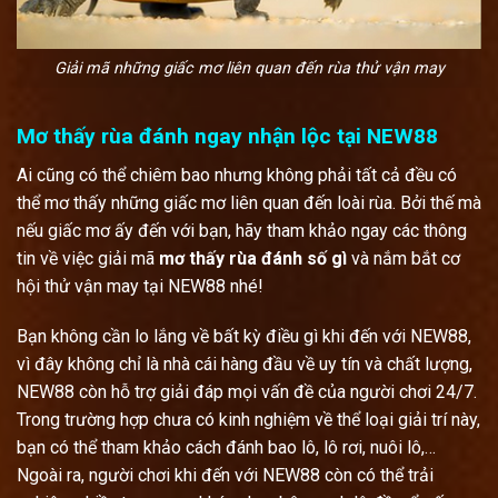
Giải mã những giấc mơ liên quan đến rùa thử vận may
Mơ thấy rùa đánh ngay nhận lộc tại NEW88
Ai cũng có thể chiêm bao nhưng không phải tất cả đều có
thể mơ thấy những giấc mơ liên quan đến loài rùa. Bởi thế mà
nếu giấc mơ ấy đến với bạn, hãy tham khảo ngay các thông
tin về việc giải mã
mơ thấy rùa đánh số gì
và nắm bắt cơ
hội thử vận may tại NEW88 nhé!
Bạn không cần lo lắng về bất kỳ điều gì khi đến với NEW88,
vì đây không chỉ là nhà cái hàng đầu về uy tín và chất lượng,
NEW88 còn hỗ trợ giải đáp mọi vấn đề của người chơi 24/7.
Trong trường hợp chưa có kinh nghiệm về thể loại giải trí này,
bạn có thể tham khảo cách đánh bao lô, lô rơi, nuôi lô,…
Ngoài ra, người chơi khi đến với NEW88 còn có thể trải