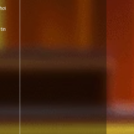
hơi
tin