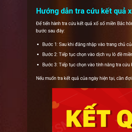
Hướng dẫn tra cứu kết quả 
Để tiến hành tra cứu kết quả xổ số miền Bắc h
bước sau đây:
Bước 1: Sau khi đăng nhập vào trang chủ c
Bước 2: Tiếp tục chọn vào dịch vụ lô đề mi
Bước 3: Tiếp tục chọn vào tính năng tra cứ
Nếu muốn tra kết quả của ngày hiện tại, cần đ