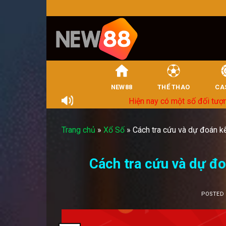
Skip
to
content
NEW88
THỂ THAO
CA
Hiện nay có một số đối tượng lợi dụng sức mạnh thươ
Trang chủ
»
Xổ Số
»
Cách tra cứu và dự đoán k
Cách tra cứu và dự đ
POSTED