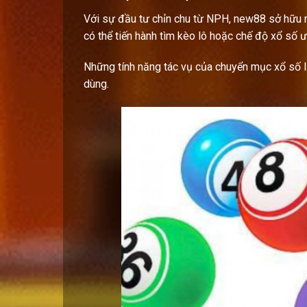
Với sự đầu tư chỉn chu từ NPH, new88 sở hữu m
có thể tiến hành tìm kèo lô hoặc chế độ xổ số ưa
Những tính năng tác vụ của chuyển mục xổ số l
dùng.