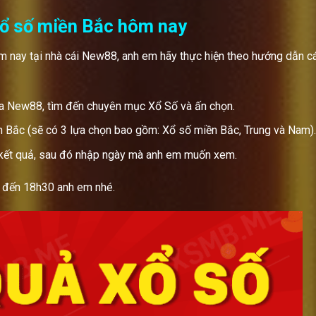
xổ số miền Bắc hôm nay
ôm nay tại nhà cái New88, anh em hãy thực hiện theo hướng dẫn c
ủa New88, tìm đến chuyên mục Xổ Số và ấn chọn.
ền Bắc (sẽ có 3 lựa chọn bao gồm: Xổ số miền Bắc, Trung và Nam)
u kết quả, sau đó nhập ngày mà anh em muốn xem.
ợi đến 18h30 anh em nhé.