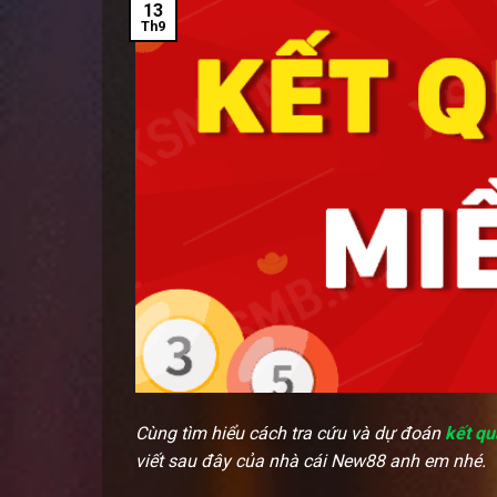
13
Th9
Cùng tìm hiểu cách tra cứu và dự đoán
kết qu
viết sau đây của nhà cái New88 anh em nhé.