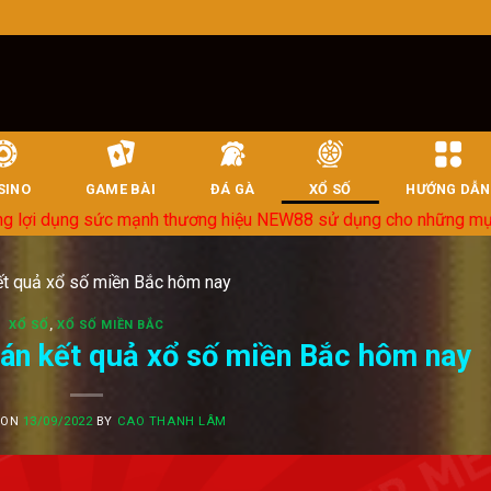
SINO
GAME BÀI
ĐÁ GÀ
XỔ SỐ
HƯỚNG DẪN
ng hiệu NEW88 sử dụng cho những mục đích xấu nhằm trục lợi phi 
ết quả xổ số miền Bắc hôm nay
XỔ SỐ
,
XỔ SỐ MIỀN BẮC
oán kết quả xổ số miền Bắc hôm nay
 ON
13/09/2022
BY
CAO THANH LÂM