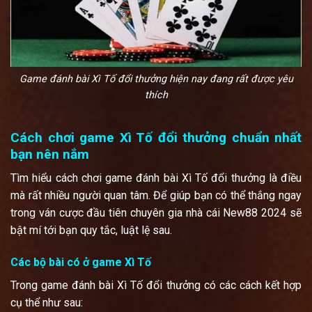
Game đánh bài Xì Tố đổi thưởng hiện nay đang rất được yêu
thích
Cách chơi game Xì Tố đổi thưởng chuẩn nhất
bạn nên nắm
Tìm hiểu cách chơi game đánh bài Xì Tố đổi thưởng là điều
mà rất nhiều người quan tâm. Để giúp bạn có thể thắng ngay
trong ván cược đầu tiên chuyên gia nhà cái New88 2024 sẽ
bật mí tới bạn quy tắc, luật lệ sau.
Các bộ bài có ở game Xì Tố
Trong game đánh bài Xì Tố đổi thưởng có các cách kết hợp
cụ thể như sau: