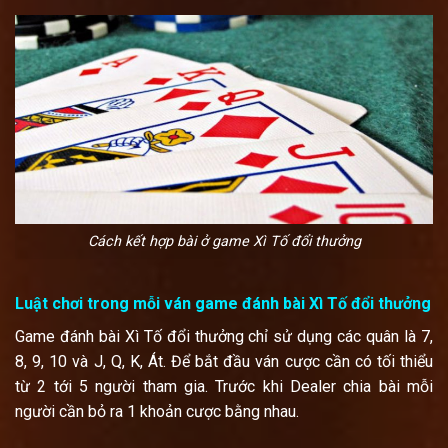
Cách kết hợp bài ở game Xì Tố đổi thưởng
Luật chơi trong mỗi ván game đánh bài Xì Tố đổi thưởng
Game đánh bài Xì Tố đổi thưởng chỉ sử dụng các quân là 7,
8, 9, 10 và J, Q, K, Át. Để bắt đầu ván cược cần có tối thiểu
từ 2 tới 5 người tham gia. Trước khi Dealer chia bài mỗi
người cần bỏ ra 1 khoản cược bằng nhau.