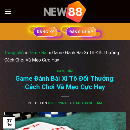
Skip
to
content
ĐĂNG KÝ
ĐĂNG NHẬP
Trang chủ
»
Game Bài
»
Game Đánh Bài Xì Tố Đổi Thưởng:
Cách Chơi Và Mẹo Cực Hay
GAME BÀI
Game Đánh Bài Xì Tố Đổi Thưởng:
Cách Chơi Và Mẹo Cực Hay
POSTED ON
07/08/2024
BY
CAO THANH LÂM
07
Th8