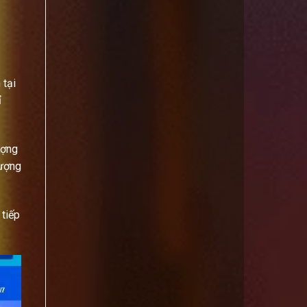
 tại
ỉ
ượng
lượng
 tiếp