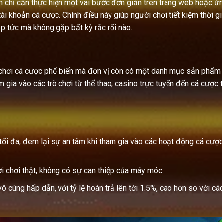
n chỉ cần thực hiện một vài bước đơn giản trên trang web hoặc ứ
ài khoản cá cược. Chính điều này giúp người chơi tiết kiệm thời g
ập tức mà không gặp bất kỳ rắc rối nào.
ò chơi cá cược phổ biến mà đơn vị còn có một danh mục sản phẩm
 gia vào các trò chơi từ thể thao, casino trực tuyến đến cá cược 
ối đa, đem lại sự an tâm khi tham gia vào các hoạt động cá cược
i chơi thật, không có sự can thiệp của máy móc.
ô cùng hấp dẫn, với tỷ lệ hoàn trả lên tới 1.5%, cao hơn so với cá