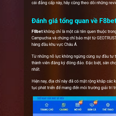
cái đẳng cấp này, hãy cũng theo dõi những re
Đánh giá tổng quan về F8be
F8bet
không chỉ là một cái tên quen thuộc trong
Campuchia và chứng chỉ bảo mật từ GEOTRUST, n
hàng đầu khu vực Châu Á.
Từ những nỗ lực không ngừng cùng sự đầu tư tài
thành viên đăng ký đông đảo. Đặc biệt, sân ch
nhất.
Hiện nay, địa chỉ này đã có mặt rộng khắp các k
tục phát triển để mang đến môi trường giải trí t