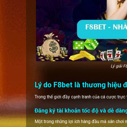
Lý giải 
Lý do F8bet là thương hiệu
Trong thế giới đầy cạnh tranh của cá cược trực
Đăng ký tài khoản tốc độ và dễ dà
Một trong những lợi ích hàng đầu mà sân chơi m