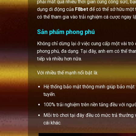
phải mất quá nhiều thời gian cùng công sức, bạ
dụng di động của
F8bet
để có thể sở hữu một t
có thể tham gia vào trải nghiệm cá cược ngay l
Sản phẩm phong phú
Không chỉ dừng lại ở việc cung cấp một vài tr
phong phú, đa dạng. Tại đây, anh em có thể tham
tiếp và nhiều hơn nữa.
Với nhiều thế mạnh nổi bật là:
Hệ thống bảo mật thông minh giúp bảo mật t
tuyến.
100% trải nghiệm trên nền tảng đều với ngườ
Mỗi trò chơi tại đây đều có mức trả thưởng v
cái khác.