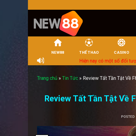
Skip
to
content
NEW88
THỂ THAO
CASINO
Hiện nay có một số đối tượng lợi dụng sức mạnh thương 
Trang chủ
»
Tin Tức
»
Review Tất Tần Tật Về F
Review Tất Tần Tật Về 
POSTED