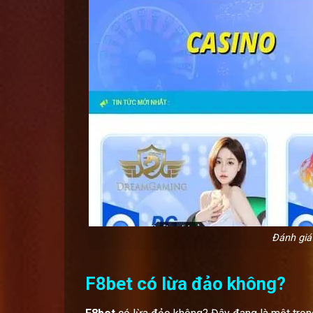
Đánh giá
F8bet có lừa đảo không?