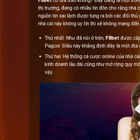
F8bet
có lừa đảo không? Đây đang là một trong
thị trường, đang có nhiều tin đồn cho rằng nhà 
nguồn tin sai lệch được tung ra bởi các đối th
nhà cái này không uy tín thì sẽ không mang đến
Thứ nhất: Như đã nói ở trên,
F8bet
được cấp 
Pagcor. Điều này khẳng định đây là một địa c
Thứ hai: Hệ thống cá cược online của nhà 
kinh doanh lâu dài cũng như mở rộng quy mô
vậy.