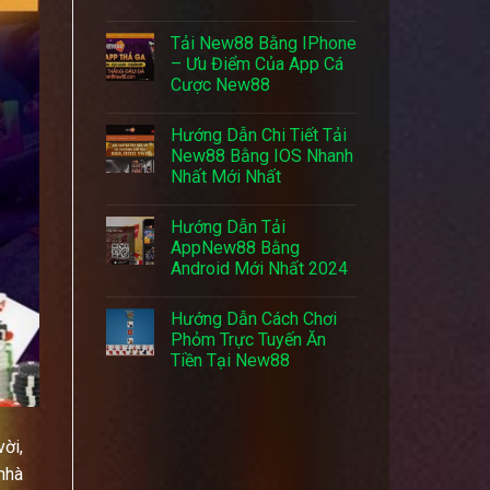
Tải New88 Bằng IPhone
– Ưu Điểm Của App Cá
Cược New88
Hướng Dẫn Chi Tiết Tải
New88 Bằng IOS Nhanh
Nhất Mới Nhất
Hướng Dẫn Tải
AppNew88 Bằng
Android Mới Nhất 2024
Hướng Dẫn Cách Chơi
Phỏm Trực Tuyến Ăn
Tiền Tại New88
ời,
 nhà