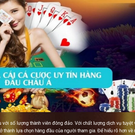
với số lượng thành viên đông đảo. Với chất lượng dịch vụ tuyệt v
rở thành lựa chọn hàng đầu của người tham gia. Để hiểu rõ hơn về