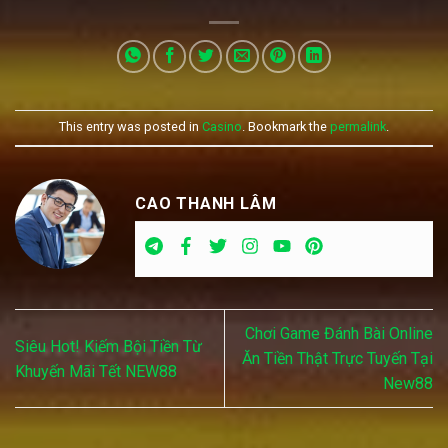
This entry was posted in
Casino
. Bookmark the
permalink
.
CAO THANH LÂM
Chơi Game Đánh Bài Online
Siêu Hot! Kiếm Bội Tiền Từ
Ăn Tiền Thật Trực Tuyến Tại
Khuyến Mãi Tết NEW88
New88