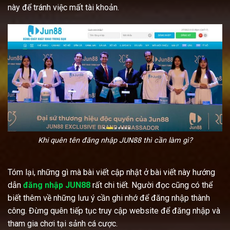
này để tránh việc mất tài khoản.
Khi quên tên đăng nhập JUN88 thì cần làm gì?
Tóm lại, những gì mà bài viết cập nhật ở bài viết này hướng
dẫn
đăng nhập JUN88
rất chi tiết. Người đọc cũng có thể
biết thêm về những lưu ý cần ghi nhớ để đăng nhập thành
công. Đừng quên tiếp tục truy cập website để đăng nhập và
tham gia chơi tại sảnh cá cược.