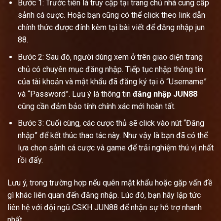
Bước 1: Trước tiên là truy cập tại trang chủ nhà cung cấp
sảnh cá cược. Hoặc bạn cũng có thể click theo link dẫn
chính thức được đính kèm tại bài viết để đăng nhập jun
88.
Bước 2: Sau đó, người dùng xem ở trên giao diện trang
chủ có chuyên mục đăng nhập. Tiếp tục nhập thông tin
của tài khoản và mật khẩu đã đăng ký tại ô “Username”
và “Password”. Lưu ý là thông tin
đăng nhập JUN88
cũng cần đảm bảo tính chính xác mới hoàn tất.
Bước 3: Cuối cùng, các cược thủ sẽ click vào nút “Đăng
nhập” để kết thúc thao tác này. Như vậy là bạn đã có thể
lựa chọn sảnh cá cược và game để trải nghiệm thú vị nhất
rồi đấy.
Lưu ý, trong trường hợp nếu quên mật khẩu hoặc gặp vấn đề
gì khác liên quan đến đăng nhập. Lúc đó, bạn hãy lập tức
liên hệ với đội ngũ CSKH JUN88 để nhận sự hỗ trợ nhanh
nhất.