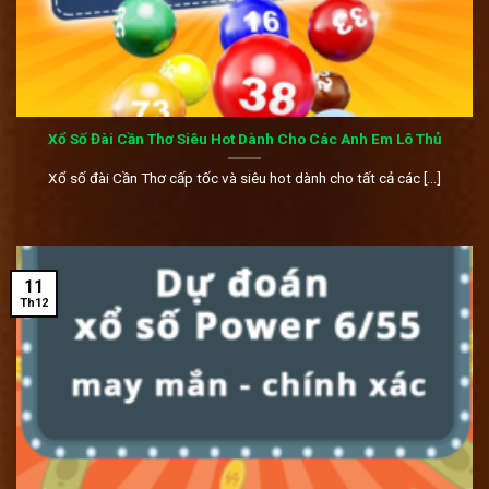
Xổ Số Đài Cần Thơ Siêu Hot Dành Cho Các Anh Em Lô Thủ
Xổ số đài Cần Thơ cấp tốc và siêu hot dành cho tất cả các [...]
11
Th12