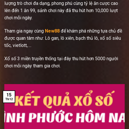
lượng trò chơi đa dạng, phong phú cùng tỷ lệ ăn cược cao
lên đến 1 ăn 99, sảnh chơi này đã thu hút hơn 10,000 lượt
chơi mỗi ngày.
Tham gia ngay cùng
New88
để khám phá những tựa chủ đề
được quan tâm như: Lô gan, lô xiên, bạch thủ lô, xổ số siêu
tốc, vietlott,….
Xổ số 3 miền truyền thống tại đây thu hút hơn 5000 người
chơi mỗi ngày tham gia chơi.
15
Th12