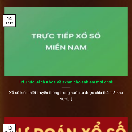
14
Th12
Tri Thức Bách Khoa Về sxmn cho anh em mới chơi!
Xổ số kiến thiết truyền thống trong nước ta được chia thành 3 khu
vực [...]
13