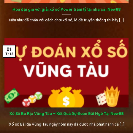
Hóa đại gia với giải xổ số Power trăm tỷ tại nhà cái New88
Nếu như đã chán với cách chơi xổ số, lô đề truyền thống thi hãy [...]
01
Th12
Xổ Số Bà Rịa Vũng Tàu – Kết Quả Dự Đoán Bất Ngờ Tại New88
Xổ số Bà Rịa Vũng Tàu ngày hôm nay đã được nhà phát hành cá [...]