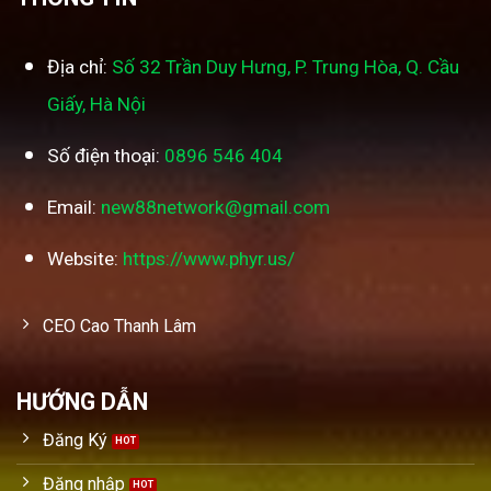
Địa chỉ:
Số 32 Trần Duy Hưng, P. Trung Hòa, Q. Cầu
Giấy, Hà Nội
Số điện thoại:
0896 546 404
Email:
new88network@gmail.com
Website:
https://www.phyr.us/
CEO Cao Thanh Lâm
HƯỚNG DẪN
Đăng Ký
Đăng nhập