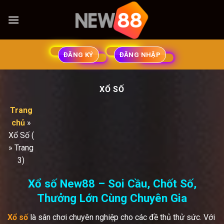
Skip
to
content
ĐĂNG KÝ
ĐĂNG NHẬP
XỔ SỐ
Trang
chủ
»
Xổ Số
(
» Trang
3)
Xổ số New88 – Soi Cầu, Chốt Số,
Thưởng Lớn Cùng Chuyên Gia
Xổ số
là sân chơi chuyên nghiệp cho các đề thủ thử sức. Với