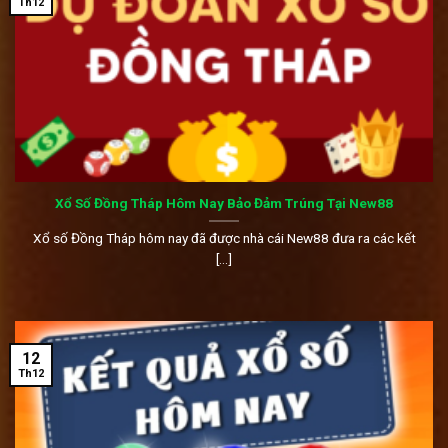
Th12
Xổ Số Đồng Tháp Hôm Nay Bảo Đảm Trúng Tại New88
Xổ số Đồng Tháp hôm nay đã được nhà cái New88 đưa ra các kết
[...]
12
Th12