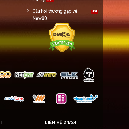
Câu hỏi thường gặp về
New88
T
LIÊN HỆ 24/24