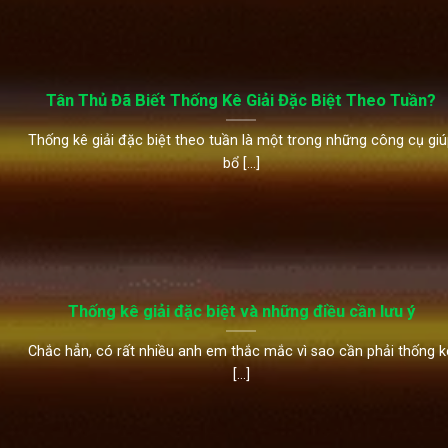
Tân Thủ Đã Biết Thống Kê Giải Đặc Biệt Theo Tuần?
Thống kê giải đặc biệt theo tuần là một trong những công cụ giú
bổ [...]
Thống kê giải đặc biệt và những điều cần lưu ý
Chắc hẳn, có rất nhiều anh em thắc mắc vì sao cần phải thống k
[...]