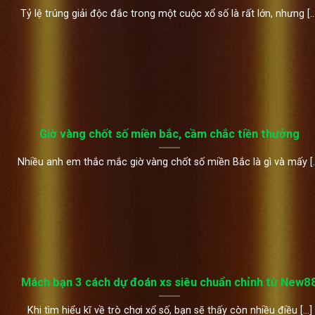
Tỷ lệ trúng giải độc đắc trong một cuộc xổ số là rất lớn, nhưng [...
Giờ vàng chốt số miền bắc, cầm chắc tiền thưởng
Nhiều anh em thắc mắc giờ vàng chốt số miền Bắc là gì và mấy [..
Mách bạn 3 cách dự đoán xs siêu chuẩn chỉnh từ New8
Khi tìm hiểu kĩ về trò chơi xổ số, bạn sẽ thấy còn nhiều điều [...]