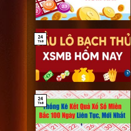
24
Th8
24
Th8