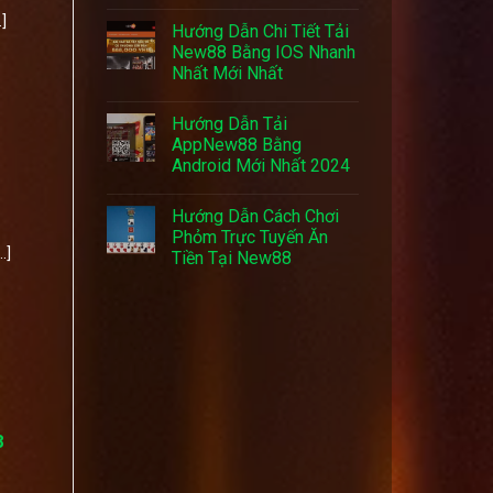
]
Hướng Dẫn Chi Tiết Tải
New88 Bằng IOS Nhanh
Nhất Mới Nhất
Hướng Dẫn Tải
AppNew88 Bằng
Android Mới Nhất 2024
Hướng Dẫn Cách Chơi
Phỏm Trực Tuyến Ăn
.]
Tiền Tại New88
8