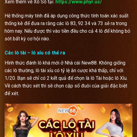
Xem thêm về Xổ Số tại:
https://www.phyr.us/
Hệ thống máy tính đã áp dụng công thức tính toán xác suất
thống kê để đưa ra rằng các lô 83, 92 34 và 73 sẽ ra trong
hôm nay. Nếu được thì vào tiền đều cho cả 4 lô để không bỏ
sót bất kỳ cơ hội nào.
Các lô tài – lô xỉu có thể ra
Hình thức đánh lô khá mới ở Nhà cái New88. Không giống
các lô thường, lô tài xỉu có tỷ lệ ăn cược khá thấp, chỉ với
1/20. Bạn sẽ chỉ có 2 kết quả để chọn là lô Tài hoặc lô Xỉu.
Về cách thức xét thì sẽ chọn cặp số đuôi của giải đặc biệt
để xét.