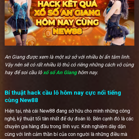
An Giang được xem là một xứ sở với nhiều bí ẩn tâm linh.
Vậy nên sẽ có rất nhiều lô thủ có riêng những cách vô cùng
hay để soi cầu lô
xổ số An Giang
hôm nay.
Bí thuật hack cầu lô hôm nay cực nổi tiếng
cùng New88
Hiện tại, nhà cái New88 đang sở hữu cho mình những công
nghệ, kỹ thuật tối tân nhất để dự đoán lô. Bên cạnh đó là các
chuyên gia hàng đầu trong lĩnh vực. Kinh nghiệm dày dặn
cùng với linh cảm thần bí của con người là những điều mà