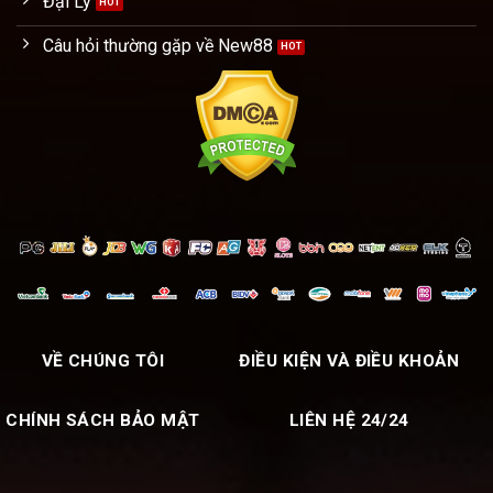
Đại Lý
Câu hỏi thường gặp về New88
VỀ CHÚNG TÔI
ĐIỀU KIỆN VÀ ĐIỀU KHOẢN
CHÍNH SÁCH BẢO MẬT
LIÊN HỆ 24/24