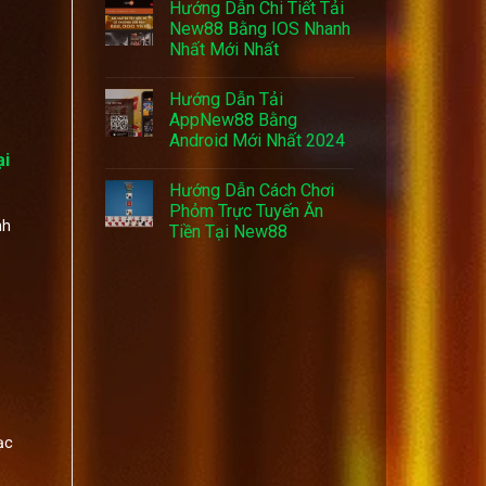
Hướng Dẫn Chi Tiết Tải
New88 Bằng IOS Nhanh
Nhất Mới Nhất
Hướng Dẫn Tải
AppNew88 Bằng
Android Mới Nhất 2024
ại
Hướng Dẫn Cách Chơi
Phỏm Trực Tuyến Ăn
nh
Tiền Tại New88
ạc