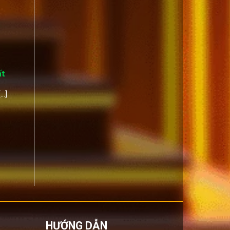
ất
..]
HƯỚNG DẪN