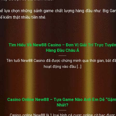
hể lựa chọn những sảnh game chất lượng hàng đầu như: Big Ga
 kiếm thật nhiều tiền nhé.
Tìm Hiểu Về New88 Casino – Đơn Vị Giải Trí Trực Tuyế
Hàng Đầu Châu Á
Tên tuổi New88 Casino đã được chứng minh qua thời gian, bắt đ
hoạt động vào đầu [...]
Casino Online New88 – Tựa Game Nào Anh Em Dễ “Gặm
Nhất?
Casino online New88 là 1 loại hình cá cược online cờ bạc được