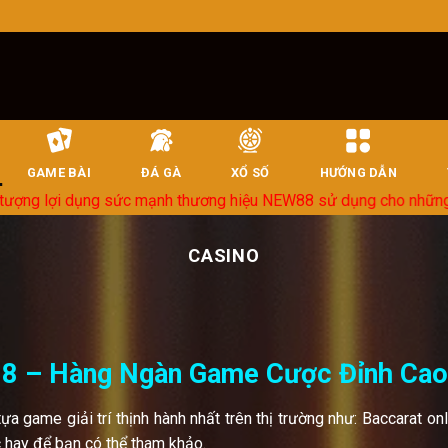
GAME BÀI
ĐÁ GÀ
XỔ SỐ
HƯỚNG DẪN
 mạnh thương hiệu NEW88 sử dụng cho những mục đích xấu nhằm trụ
CASINO
8 – Hàng Ngàn Game Cược Đỉnh Cao
game giải trí thịnh hành nhất trên thị trường như: Baccarat onlin
 hay để bạn có thể tham khảo.