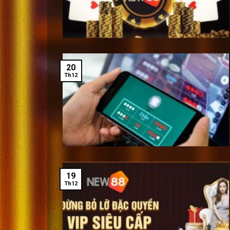
20
Th12
19
Th12