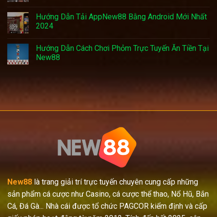
Hướng Dẫn Tải AppNew88 Bằng Android Mới Nhất
2024
Hướng Dẫn Cách Chơi Phỏm Trực Tuyến Ăn Tiền Tại
New88
New88
là trang giải trí trực tuyến chuyên cung cấp những
sản phẩm cá cược như Casino, cá cược thể thao, Nổ Hũ, Bắn
Cá, Đá Gà... Nhà cái được tổ chức PAGCOR kiểm định và cấp