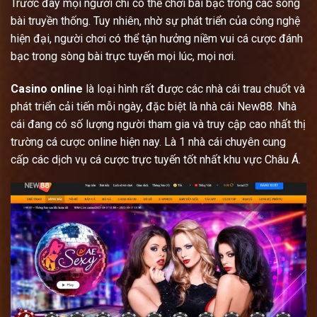
Trước đây mọi người chỉ có thể chơi bài bạc trong các sòng
bài truyền thống. Tuy nhiên, nhờ sự phát triển của công nghệ
hiện đại, người chơi có thể tận hưởng niềm vui cá cược đánh
bạc trong sòng bài trực tuyến mọi lúc, mọi nơi.
Casino online
là loại hình rất được các nhà cái trau chuốt và
phát triển cải tiến mỗi ngày, đặc biệt là nhà cái New88. Nhà
cái đang có số lượng người tham gia và truy cập cao nhất thị
trường cá cược online hiện nay. Là 1 nhà cái chuyên cung
cấp các dịch vụ cá cược trực tuyến tốt nhất khu vực Châu Á.