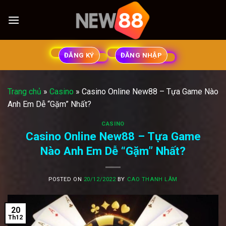
Skip
to
content
ĐĂNG KÝ
ĐĂNG NHẬP
Trang chủ
»
Casino
»
Casino Online New88 – Tựa Game Nào
Anh Em Dễ “Gặm” Nhất?
CASINO
Casino Online New88 – Tựa Game
Nào Anh Em Dễ “Gặm” Nhất?
POSTED ON
20/12/2022
BY
CAO THANH LÂM
20
Th12