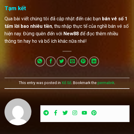
Tạm kết
Qua bài viết chúng tôi đã cập nhật đến các bạn
bán vé số 1
tấm lời bao nhiêu tiền
, thu nhập thực tế của nghề bán vé số
hiện nay. Đừng quên đến với
New88
để đọc thêm nhiều
thông tin hay ho và bổ ích khác nữa nhé!
This entry was posted in
Xổ Số
. Bookmark the
permalink
.