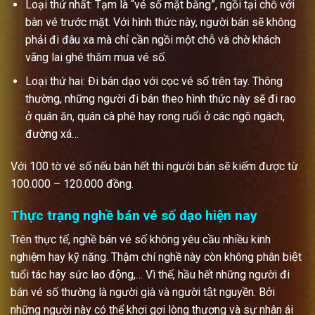
Loại thứ nhất: Tạm là “vé số mặt bằng”, ngồi tại chỗ với
bàn vé trước mặt. Với hình thức này, người bán sẽ không
phải đi đâu xa mà chỉ cần ngồi một chỗ và chờ khách
vãng lai ghé thăm mua vé số.
Loại thứ hai: Đi bán dạo với cọc vé số trên tay. Thông
thường, những người đi bán theo hình thức này sẽ đi rao
ở quán ăn, quán cà phê hay rong ruổi ở các ngõ ngách,
đường xá…
Với 100 tờ vé số nếu bán hết thì người bán sẽ kiếm được từ
100.000 – 120.000 đồng.
Thực trạng nghề bán vé số dạo hiện nay
Trên thực tế, nghề bán vé số không yêu cầu nhiều kinh
nghiệm hay kỹ năng. Thậm chí nghề này còn không phân biệt
tuổi tác hay sức lao động,… Vì thế, hầu hết những người đi
bán vé số thường là người già và người tật nguyền. Bởi
những người này có thể khơi gợi lòng thương và sự nhân ái