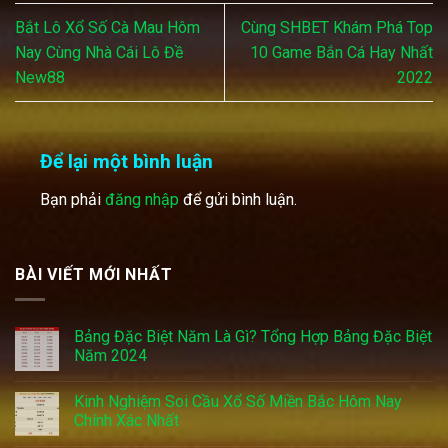
Bắt Lô Xổ Số Cà Mau Hôm
Cùng SHBET Khám Phá Top
Nay Cùng Nhà Cái Lô Đề
10 Game Bắn Cá Hay Nhất
New88
2022
Để lại một bình luận
Bạn phải
đăng nhập
để gửi bình luận.
BÀI VIẾT MỚI NHẤT
Bảng Đặc Biệt Năm Là Gì? Tổng Hợp Bảng Đặc Biệt
Năm 2024
Kinh Nghiệm Soi Cầu Xổ Số Miền Bắc Hôm Nay
Chính Xác Nhất