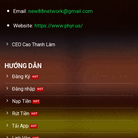
Email:
new88network@gmail.com
Website:
https://www.phyr.us/
CEO Cao Thanh Lâm
HƯỚNG DẪN
Đăng Ký
Đăng nhập
Nạp Tiền
Rút Tiền
Tải App