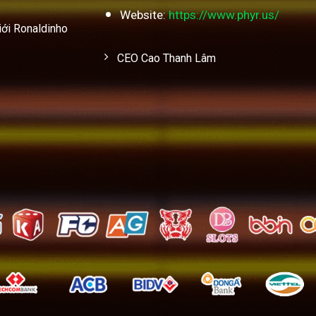
Website:
https://www.phyr.us/
ới Ronaldinho
CEO Cao Thanh Lâm