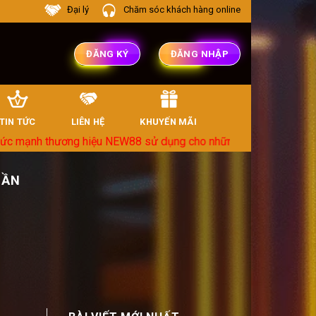
Đại lý
Chăm sóc khách hàng online
ĐĂNG KÝ
ĐĂNG NHẬP
TIN TỨC
LIÊN HỆ
KHUYẾN MÃI
g hiệu NEW88 sử dụng cho những mục đích xấu nhằm trục lợi phi ph
UẦN