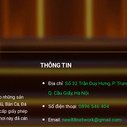
THÔNG TIN
Địa chỉ:
Số 32 Trần Duy Hưng, P. Trun
Q. Cầu Giấy, Hà Nội
cấp những sản
ũ, Bắn Cá, Đá
Số điện thoại:
0896 546 404
 cấp giấy phép
hơi này đã cán
Email:
new88network@gmail.com