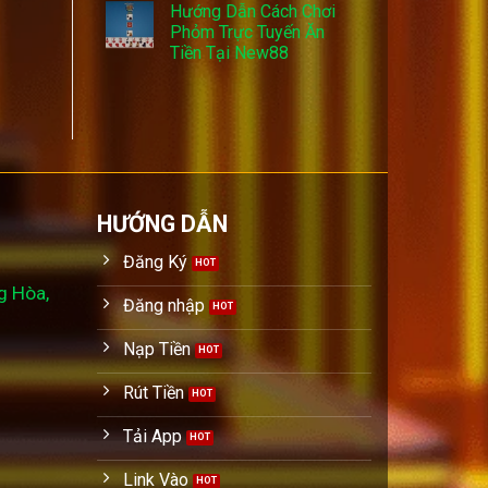
Hướng Dẫn Cách Chơi
Phỏm Trực Tuyến Ăn
Tiền Tại New88
HƯỚNG DẪN
Đăng Ký
g Hòa,
Đăng nhập
Nạp Tiền
Rút Tiền
Tải App
Link Vào