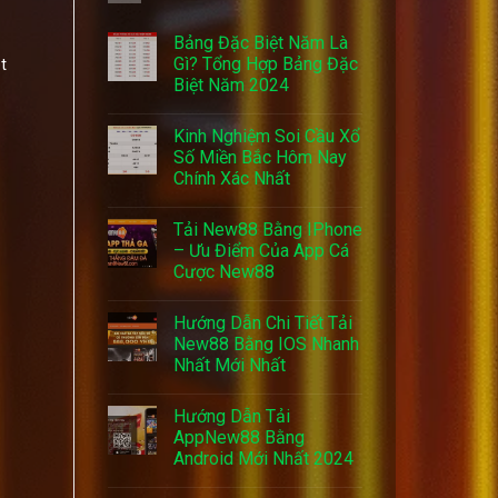
Bảng Đặc Biệt Năm Là
Gì? Tổng Hợp Bảng Đặc
t
Biệt Năm 2024
Kinh Nghiệm Soi Cầu Xổ
Số Miền Bắc Hôm Nay
Chính Xác Nhất
Tải New88 Bằng IPhone
– Ưu Điểm Của App Cá
Cược New88
Hướng Dẫn Chi Tiết Tải
New88 Bằng IOS Nhanh
Nhất Mới Nhất
Hướng Dẫn Tải
AppNew88 Bằng
Android Mới Nhất 2024