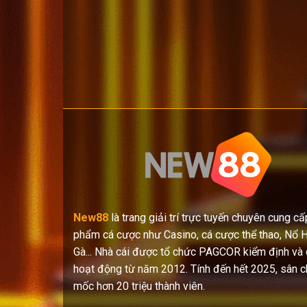
New88
là trang giải trí trực tuyến chuyên cung 
phẩm cá cược như Casino, cá cược thể thao, Nổ H
Gà... Nhà cái được tổ chức PAGCOR kiểm định và
hoạt động từ năm 2012. Tính đến hết 2025, sân c
mốc hơn 20 triệu thành viên.