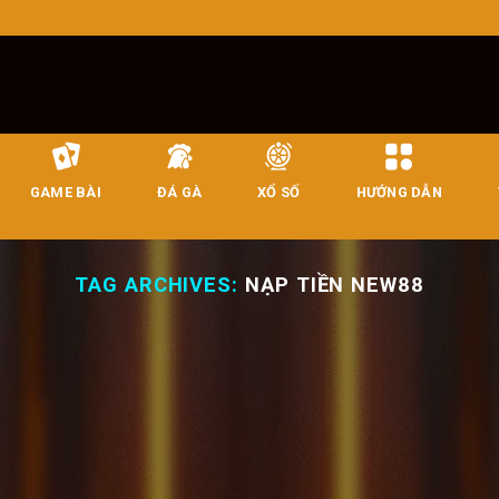
GAME BÀI
ĐÁ GÀ
XỔ SỐ
HƯỚNG DẪN
Hiện nay có m
TAG ARCHIVES:
NẠP TIỀN NEW88