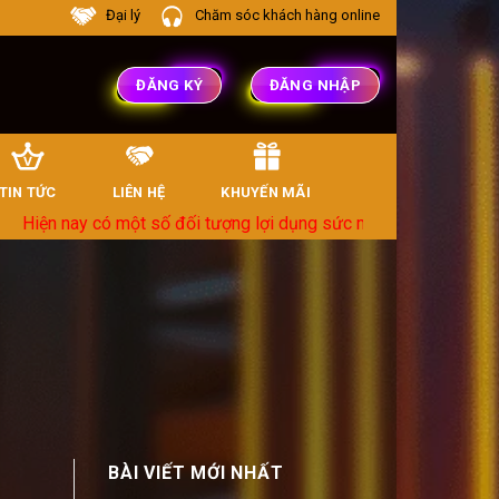
Đại lý
Chăm sóc khách hàng online
ĐĂNG KÝ
ĐĂNG NHẬP
TIN TỨC
LIÊN HỆ
KHUYẾN MÃI
ột số đối tượng lợi dụng sức mạnh thương hiệu NEW88 sử dụng cho
BÀI VIẾT MỚI NHẤT