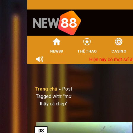
Skip
to
content
NEW88
THỂ THAO
CASINO
Hiện nay có một số đối tượng lợi d
Trang chủ
»
Post
Tagged with: "mơ
thấy cá chép"
08