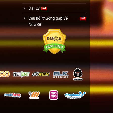
Đại Lý
Câu hỏi thường gặp về
New88