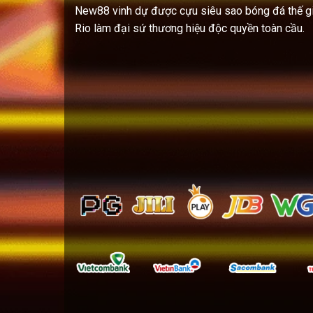
New88 vinh dự được cựu siêu sao bóng đá thế gi
Rio làm đại sứ thương hiệu độc quyền toàn cầu.