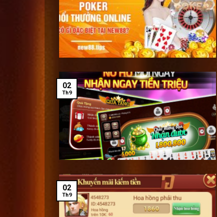
02
Th9
02
Th9