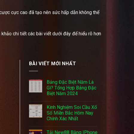
ng cược cực cao đã tạo nên sức hấp dẫn không thể
khảo chi tiết các bài viết dưới đây để hiểu rõ hơn
BÀI VIẾT MỚI NHẤT
Bảng Đặc Biệt Năm Là
Gì? Tổng Hợp Bảng Đặc
g
Biệt Năm 2024
Kinh Nghiệm Soi Cầu Xổ
Số Miền Bắc Hôm Nay
Chính Xác Nhất
Tải New88 Bằng IPhone