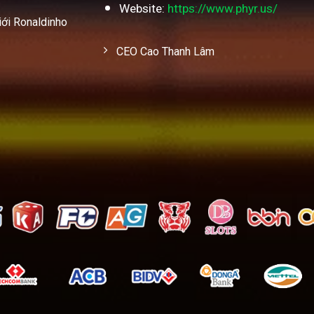
Website:
https://www.phyr.us/
ới Ronaldinho
CEO Cao Thanh Lâm