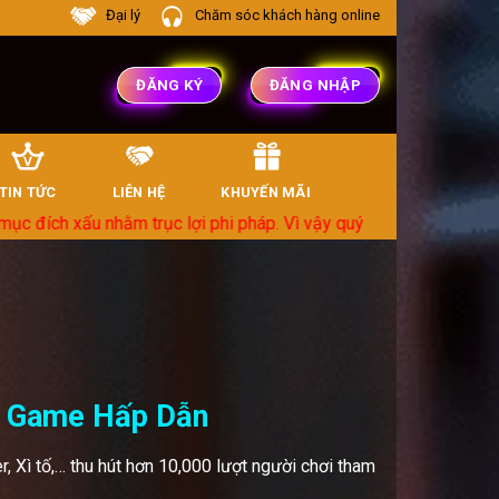
Đại lý
Chăm sóc khách hàng online
ĐĂNG KÝ
ĐĂNG NHẬP
TIN TỨC
LIÊN HỆ
KHUYẾN MÃI
phi pháp. Vì vậy quý hội viên tuyệt đối không chuyển tiền vào b
n Game Hấp Dẫn
 Xì tố,… thu hút hơn 10,000 lượt người chơi tham