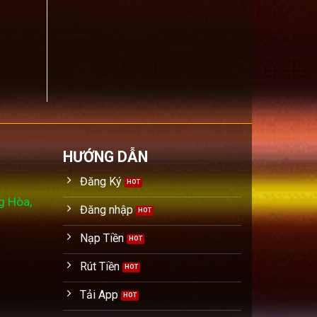
HƯỚNG DẪN
Đăng Ký
g Hòa,
Đăng nhập
Nạp Tiền
Rút Tiền
Tải App