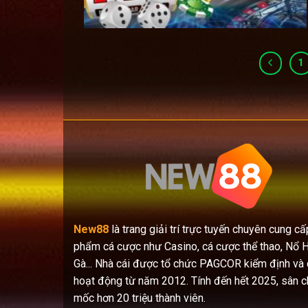
1
New88
là trang giải trí trực tuyến chuyên cung 
phẩm cá cược như Casino, cá cược thể thao, Nổ H
Gà... Nhà cái được tổ chức PAGCOR kiểm định và
hoạt động từ năm 2012. Tính đến hết 2025, sân c
mốc hơn 20 triệu thành viên.